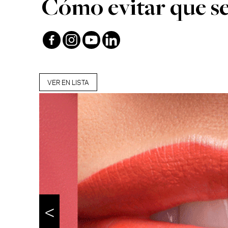
Cómo evitar que se
VER EN LISTA
<