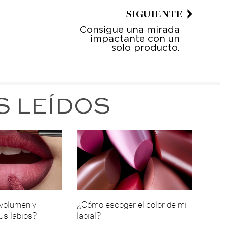
SIGUIENTE
Consigue una mirada
impactante con un
solo producto.
S LEÍDOS
 volumen y
¿Cómo escoger el color de mi
tus labios?
labial?