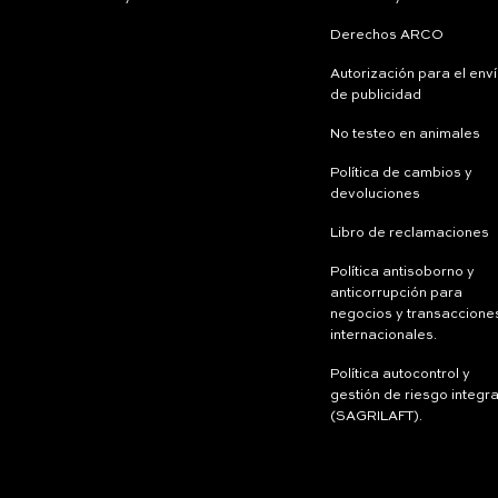
Derechos ARCO
Autorización para el env
de publicidad
No testeo en animales
Política de cambios y
devoluciones
Libro de reclamaciones
Política antisoborno y
anticorrupción para
negocios y transaccione
internacionales.
Política autocontrol y
gestión de riesgo integra
(SAGRILAFT).