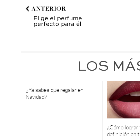
ANTERIOR
Elige el perfume
perfecto para él
LOS MÁ
¿Ya sabes que regalar en
Navidad?
¿Cómo lograr
definición en 