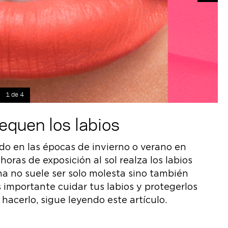
1 de 4
equen los labios
do en las épocas de invierno o verano en
 horas de exposición al sol realza los labios
a no suele ser solo molesta sino también
s importante cuidar tus labios y protegerlos
acerlo, sigue leyendo este artículo.