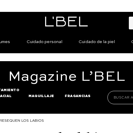
fumes
Cuidado personal
Cuidado de la piel
Magazine
L’BEL
TAMIENTO
FACIAL
MAQUILLAJE
FRAGANCIAS
 RESEQUEN LOS LABIOS