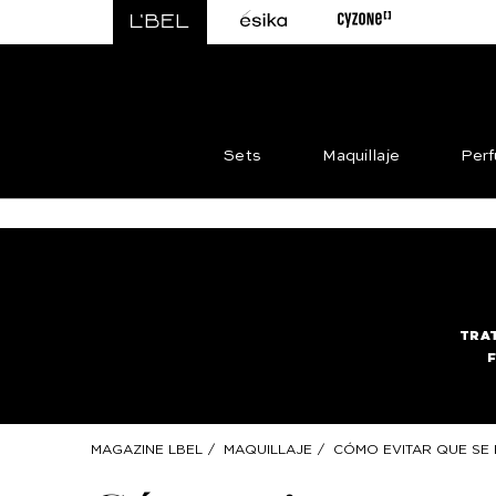
Sets
Maquillaje
Per
TRA
MAGAZINE LBEL
/
MAQUILLAJE
/
CÓMO EVITAR QUE SE