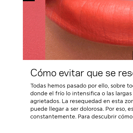
Cómo evitar que se res
Todas hemos pasado por ello, sobre to
donde el frío lo intensifica o las largas
.
agrietados. La resequedad en esta zon
úcar y
puede llegar a ser dolorosa. Por eso, e
o
constantemente. Para descubrir cómo h