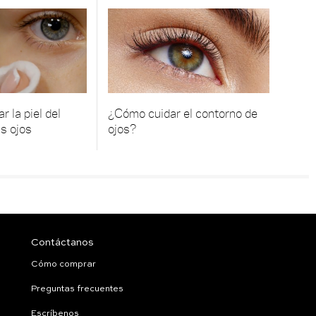
r la piel del
¿Cómo cuidar el contorno de
s ojos
ojos?
Contáctanos
Cómo comprar
Preguntas frecuentes
Escríbenos