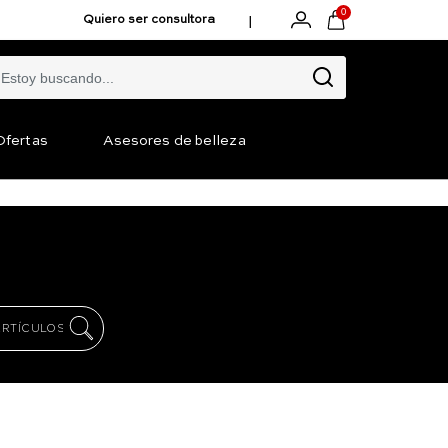
0
|
Quiero ser consultora
Ofertas
Asesores de belleza