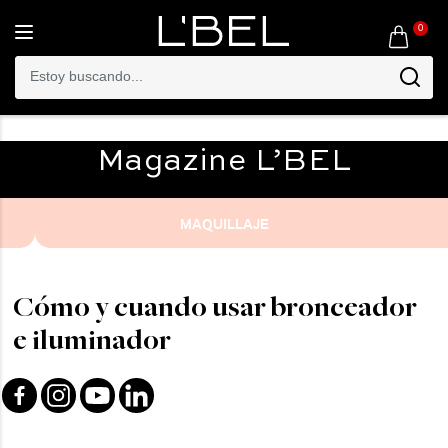
0
Toggle
navigation
Magazine
L’BEL
MAQUILLAJE
Cómo y cuando usar bronceador
e iluminador