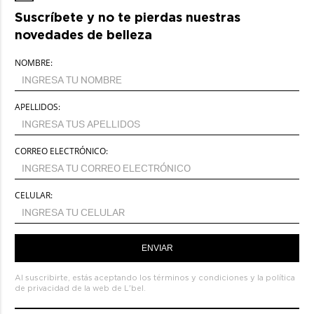
Suscríbete y no te pierdas nuestras
novedades de belleza
NOMBRE:
APELLIDOS:
CORREO ELECTRÓNICO:
CELULAR:
ENVIAR
Al suscribirte, estás aceptando los
términos y condiciones
y la
política
de privacidad de la web de L'bel.