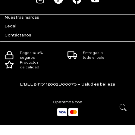
Nuestras marcas
Legal
Contáctanos
Pagos 100%
Entregas a
seguros
todo el país
Productos
de calidad
L’BEL 2415112002D00073 – Salud es belleza
Operamos con