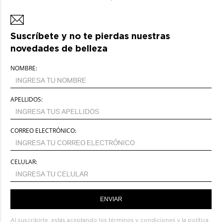
Suscríbete y no te pierdas nuestras
novedades de belleza
NOMBRE:
APELLIDOS:
CORREO ELECTRÓNICO:
CELULAR:
ENVIAR
Al suscribirte, estás aceptando los
términos y condiciones
y la
política