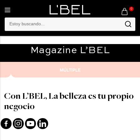
0
Toggle
navigation
Magazine
L’BEL
MÚLTIPLE
Con L’BEL, La belleza es tu propio
negocio