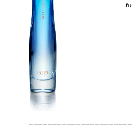
fu
——————————————————————