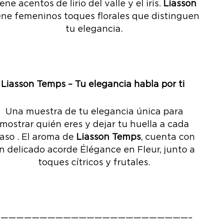
ene acentos de lirio del valle y el iris.
Liasson
ene femeninos toques florales que distinguen
tu elegancia.
Liasson Temps – Tu elegancia habla por ti
Una muestra de tu elegancia única para
mostrar quién eres y dejar tu huella a cada
aso . El aroma de
Liasson Temps
, cuenta con
n delicado acorde Élégance en Fleur, junto a
toques cítricos y frutales.
————————————————————————–