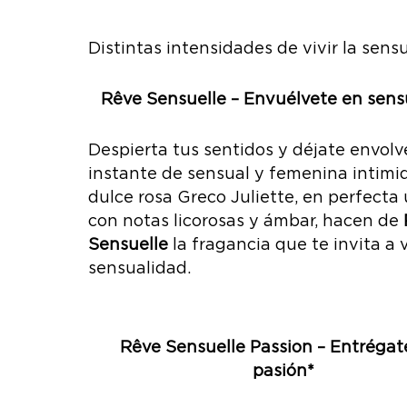
Distintas intensidades de vivir la sens
Rêve Sensuelle – Envuélvete en sens
Despierta tus sentidos y déjate envolv
instante de sensual y femenina intimi
dulce rosa Greco Juliette, en perfecta
con notas licorosas y ámbar, hacen de
Sensuelle
la fragancia que te invita a v
sensualidad.
Rêve Sensuelle Passion – Entrégate
pasión*