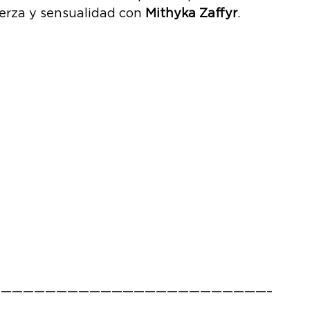
erza y sensualidad con
Mithyka Zaffyr
.
————————————————————————–