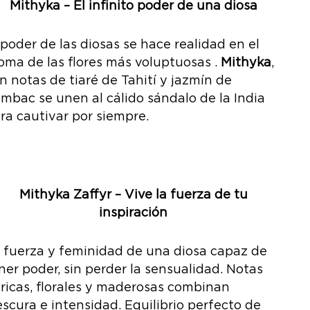
Mithyka – El infinito poder de una diosa
 poder de las diosas se hace realidad en el
oma de las flores más voluptuosas .
Mithyka
,
n notas de tiaré de Tahití y jazmín de
mbac se unen al cálido sándalo de la India
ra cautivar por siempre.
Mithyka Zaffyr – Vive la fuerza de tu
inspiración
 fuerza y feminidad de una diosa capaz de
ner poder, sin perder la sensualidad. Notas
tricas, florales y maderosas combinan
escura e intensidad. Equilibrio perfecto de