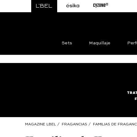
Sets
Maquillaje
Per
TRA
MAGAZINE LBEL
/
FRAGANCIAS
/
FAMILIAS DE FRAGANC