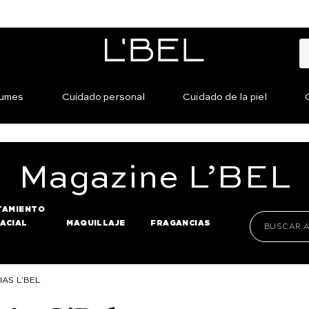
fumes
Cuidado personal
Cuidado de la piel
Magazine
L’BEL
TAMIENTO
FACIAL
MAQUILLAJE
FRAGANCIAS
IAS L’BEL