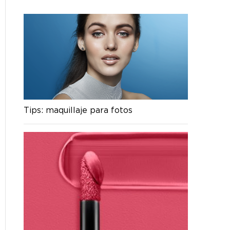
Tips: maquillaje para fotos