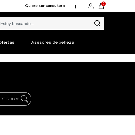
0
|
Quiero ser consultora
Ofertas
Asesores de belleza