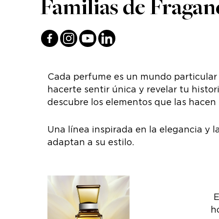
Familias de Fraganc
Cada perfume es un mundo particular 
hacerte sentir única y revelar tu histor
descubre los elementos que las hacen ú
Una línea inspirada en la elegancia y 
adaptan a su estilo.
E
h