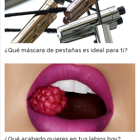
¿Qué máscara de pestañas es ideal para ti?
¿Qué acabado quieres en tus labios hoy?