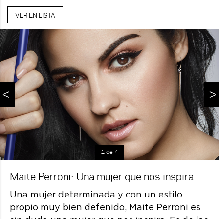
VER EN LISTA
<
>
1 de 4
Maite Perroni: Una mujer que nos inspira
Una mujer determinada y con un estilo
propio muy bien defenido, Maite Perroni es