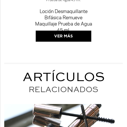
Loción Desmaquillante
Bifásica Remueve
Maquillaje Prueba de Agua
45 ml.
VER MÁS
ARTÍCULOS
RELACIONADOS