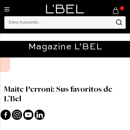
0
Toggle
navigation
Magazine
L’BEL
Maite Perroni: Sus favoritos de
L’Bel