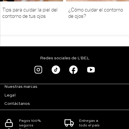
Tips para cuidar la piel del
¿Cómo cuidar el contorno
contorno de tus ojos
de ojos?
Redes sociales de L'BEL
Nuestras marcas
Legal
Contáctanos
Pagos 100%
Entregas a
seguros
todo el país