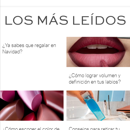
LOS MÁS LEÍDOS
¿Ya sabes que regalar en
Navidad?
¿Cómo lograr volumen y
definición en tus labios?
¿Cómo escoger el color de
Consejos para retirar tu