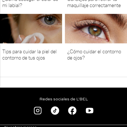
mi labial?
maquillaje correctamente
Tips para cuidar la piel del
¿Cómo cuidar el contorno
contorno de tus ojos
de ojos?
Redes sociales de L'BEL