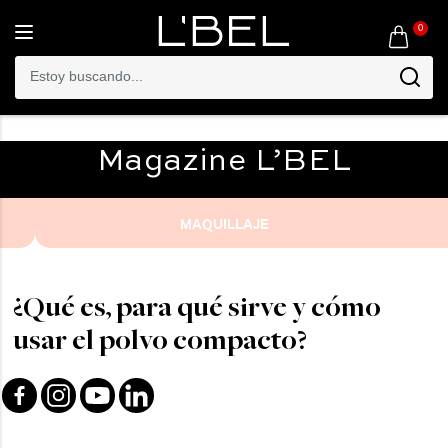
0
Toggle
navigation
Magazine
L’BEL
MAQUILLAJE
¿Qué es, para qué sirve y cómo
usar el polvo compacto?