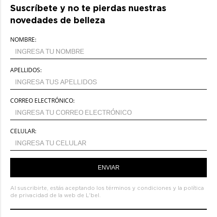
Suscríbete y no te pierdas nuestras
novedades de belleza
NOMBRE:
APELLIDOS:
CORREO ELECTRÓNICO:
CELULAR:
ENVIAR
Al suscribirte, estás aceptando los
términos y condiciones
y la
política
de privacidad de la web de L'bel.