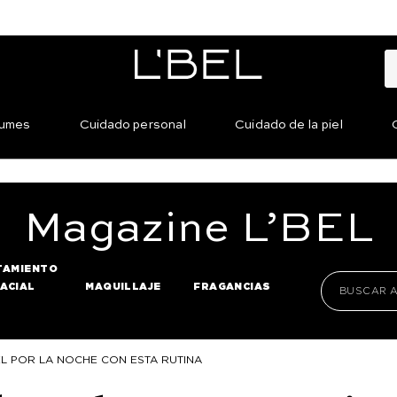
fumes
Cuidado personal
Cuidado de la piel
Magazine
L’BEL
TAMIENTO
FACIAL
MAQUILLAJE
FRAGANCIAS
EL POR LA NOCHE CON ESTA RUTINA