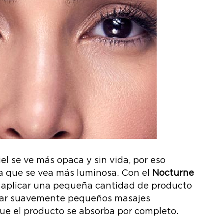
l se ve más opaca y sin vida, por eso
a que se vea más luminosa. Con el
Nocturne
as aplicar una pequeña cantidad de producto
lizar suavemente pequeños masajes
que el producto se absorba por completo.