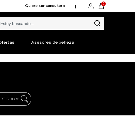
0
|
Quiero ser consultora
Ofertas
Asesores de belleza