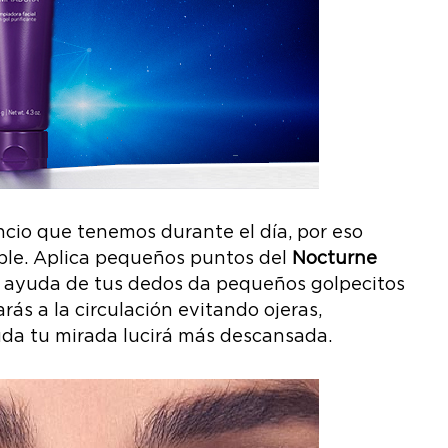
ncio que tenemos durante el día, por eso
ble. Aplica pequeños puntos del
Nocturne
la ayuda de tus dedos da pequeños golpecitos
ás a la circulación evitando ojeras,
uda tu mirada lucirá más descansada.