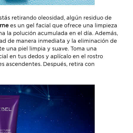
estás retirando oleosidad, algún residuo de
rne
es un gel facial que ofrece una limpieza
ina la polución acumulada en el día. Además,
dad de manera inmediata y la eliminación de
te una piel limpia y suave. Toma una
al en tus dedos y aplícalo en el rostro
s ascendentes. Después, retira con