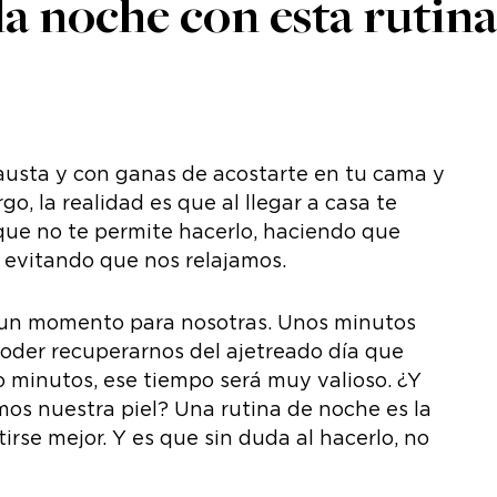
la noche con esta rutina
austa y con ganas de acostarte en tu cama y
, la realidad es que al llegar a casa te
ue no te permite hacerlo, haciendo que
 evitando que nos relajamos.
 un momento para nosotras. Unos minutos
poder recuperarnos del ajetreado día que
o minutos, ese tiempo será muy valioso. ¿Y
os nuestra piel? Una rutina de noche es la
irse mejor. Y es que sin duda al hacerlo, no