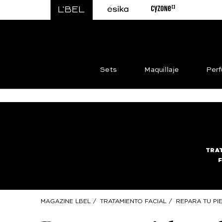
Sets
Maquillaje
Per
TRA
MAGAZINE LBEL
/
TRATAMIENTO FACIAL
/
REPARA TU PI