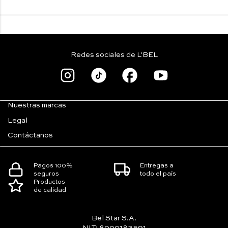
Redes sociales de L'BEL
Nuestras marcas
Legal
Contáctanos
Pagos 100%
Entregas a
seguros
todo el país
Productos
de calidad
Bel Star S.A.