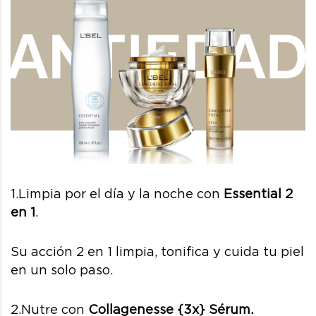
1.Limpia por el día y la noche con
Essential 2
en 1
.
Su acción 2 en 1 limpia, tonifica y cuida tu piel
en un solo paso.
2.Nutre con
Collagenesse {3x} Sérum.