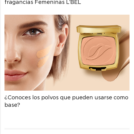
fragancias Femeninas L’BEL
¿Conoces los polvos que pueden usarse como
base?