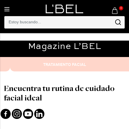
0
Toggle
navigation
Magazine
L’BEL
TRATAMIENTO FACIAL
Encuentra tu rutina de cuidado
facial ideal