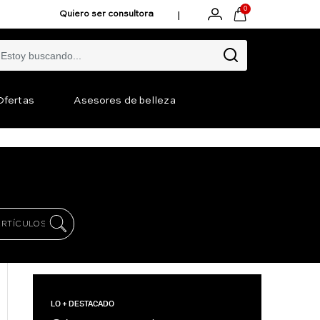
0
|
Quiero ser consultora
Ofertas
Asesores de belleza
LO + DESTACADO