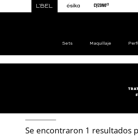
Sets
Maquillaje
Per
TRA
Se encontraron
1 resultados p