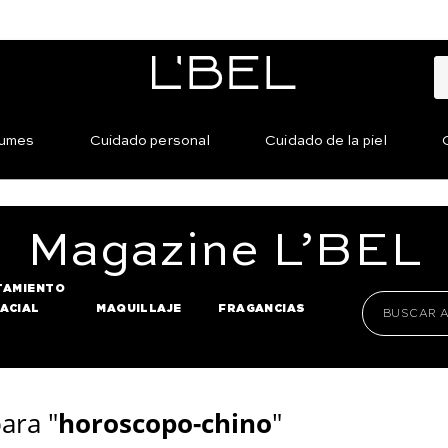
fumes
Cuidado personal
Cuidado de la piel
Magazine
L’BEL
TAMIENTO
FACIAL
MAQUILLAJE
FRAGANCIAS
ara "
horoscopo-chino
"