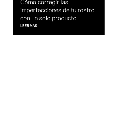
Cómo corregir las
imperfecciones de tu rostro
con un solo producto
LEER MÁS