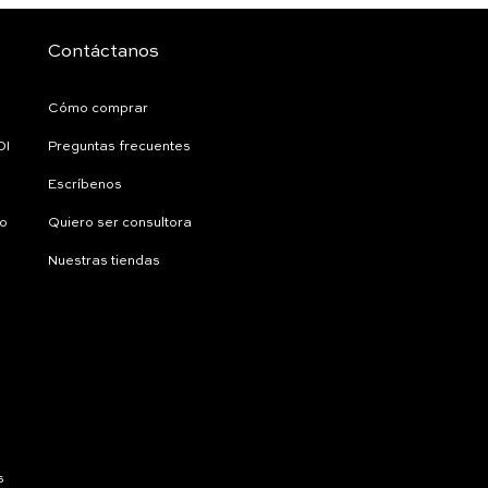
Contáctanos
Cómo comprar
DI
Preguntas frecuentes
Escríbenos
ío
Quiero ser consultora
Nuestras tiendas
s