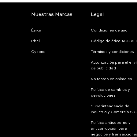
Nuestras Marcas
Legal
Ésika
Condiciones de uso
L'bel
Código de ética ACOVE
Cyzone
Términos y condiciones
Autorización para el env
de publicidad
No testeo en animales
Política de cambios y
devoluciones
Superintendencia de
Industria y Comercio SIC
Política antisoborno y
anticorrupción para
negocios y transaccione