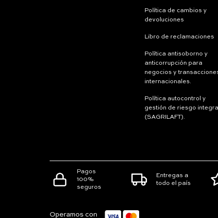
Política de cambios y
devoluciones
Libro de reclamaciones
Política antisoborno y
anticorrupción para
negocios y transaccione
internacionales.
Política autocontrol y
gestión de riesgo integra
(SAGRILAFT).
Pagos
Entregas a
100%
todo el país
seguros
Operamos con