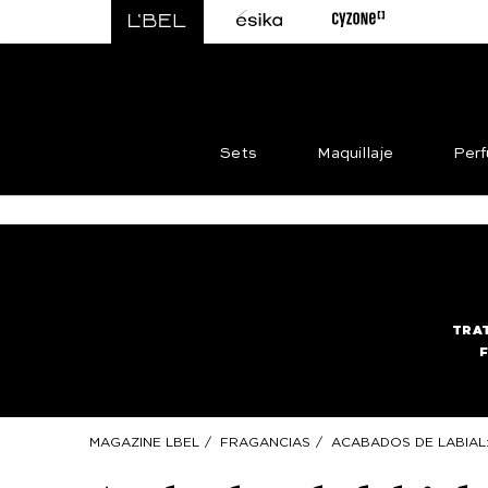
Sets
Maquillaje
Per
TRA
MAGAZINE LBEL
/
FRAGANCIAS
/
ACABADOS DE LABIAL