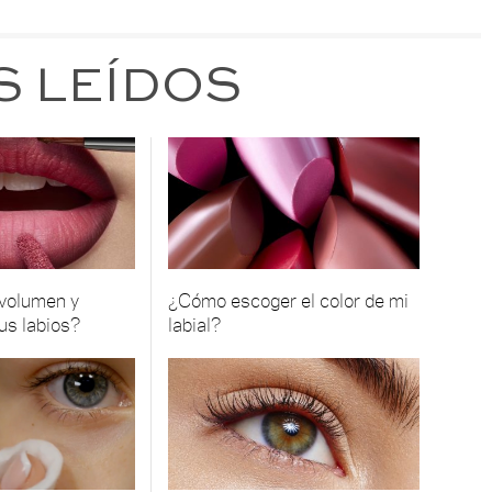
S LEÍDOS
 volumen y
¿Cómo escoger el color de mi
tus labios?
labial?