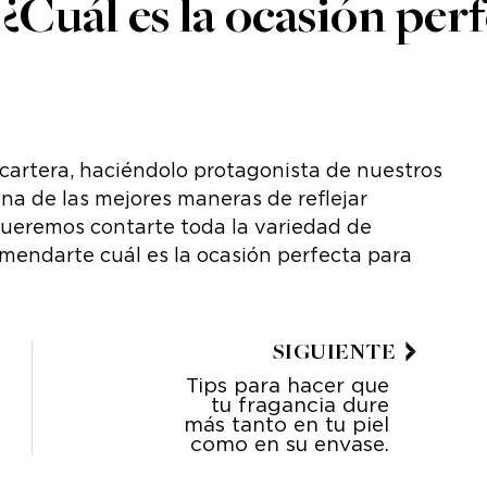
 ¿Cuál es la ocasión per
cartera, haciéndolo protagonista de nuestros
 una de las mejores maneras de reflejar
, queremos contarte toda la variedad de
endarte cuál es la ocasión perfecta para
SIGUIENTE
Tips para hacer que
tu fragancia dure
más tanto en tu piel
como en su envase.