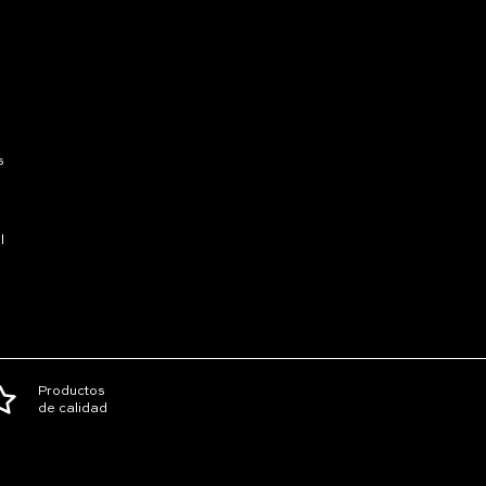
s
l
Productos
de calidad