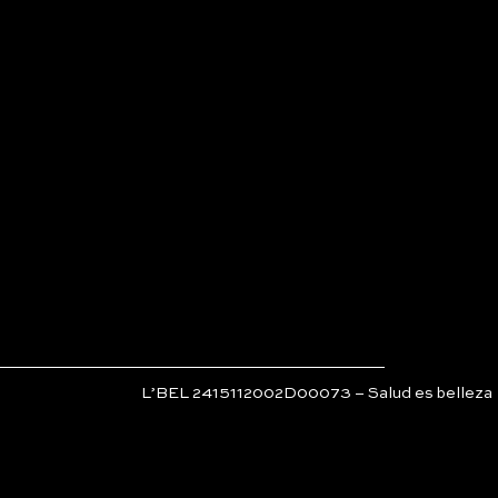
L’BEL 2415112002D00073 – Salud es belleza