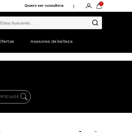
0
|
Quiero ser consultora
Ofertas
Asesores de belleza