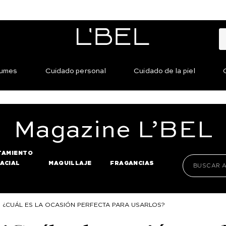
fumes
Cuidado personal
Cuidado de la piel
Magazine
L’BEL
TAMIENTO
FACIAL
MAQUILLAJE
FRAGANCIAS
: ¿CUÁL ES LA OCASIÓN PERFECTA PARA USARLOS?