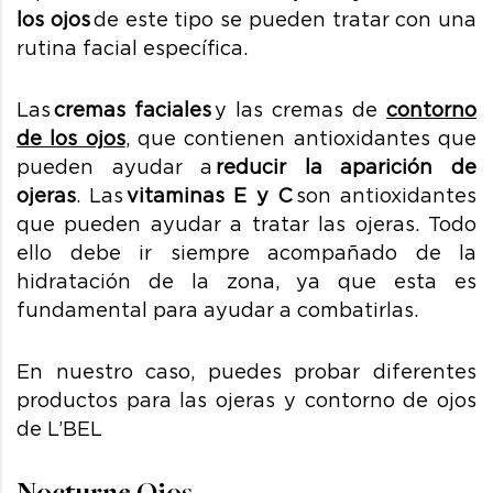
los ojos
de este tipo se pueden
tratar con una
rutina facial específica.
Las
cremas faciales
y las cremas de
contorno
de los ojos
,
que contienen antioxidantes que
pueden ayudar a
reducir la aparición de
ojeras
. Las
vitaminas E y C
son antioxidantes
que pueden ayudar a tratar las ojeras. Todo
ello debe ir siempre acompañado de la
hidratación de la zona, ya que esta es
fundamental para ayudar a combatirlas.
En nuestro caso, puedes probar diferentes
productos para las ojeras y contorno de ojos
de L’BEL
Nocturne Ojos