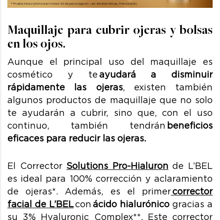
Maquillaje para cubrir ojeras y bolsas
en los ojos.
Aunque el principal uso del maquillaje es
cosmético y te
ayudará a disminuir
rápidamente las ojeras
, existen también
algunos productos de maquillaje que no solo
te ayudarán a cubrir, sino que, con el uso
continuo, también tendrán
beneficios
eficaces para reducir las ojeras.
El Corrector
Solutions Pro-Hialuron
de L’BEL
es ideal para 100% corrección y aclaramiento
de ojeras*.
Además, es el primer
corrector
facial de L’BEL
con
ácido hialurónico
gracias a
su 3
% Hyaluronic Complex**. Este corrector