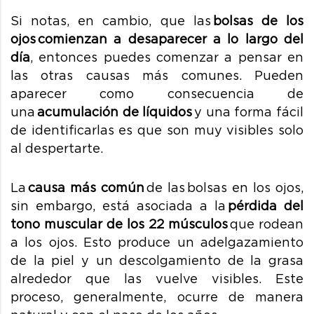
Si notas, en cambio, que las
bolsas de los
ojos comienzan a desaparecer a lo largo del
día
, entonces puedes comenzar a pensar en
las otras causas más comunes. Pueden
aparecer como consecuencia de
una
acumulación de líquidos
y una forma fácil
de identificarlas es que son muy visibles solo
al despertarte.
La
causa más común
de las bolsas en los ojos,
sin embargo, está asociada a la
pérdida del
tono muscular de los 22 músculos
que rodean
a los ojos. Esto produce un adelgazamiento
de la piel y un descolgamiento de la grasa
alrededor que las vuelve visibles. Este
proceso, generalmente, ocurre de manera