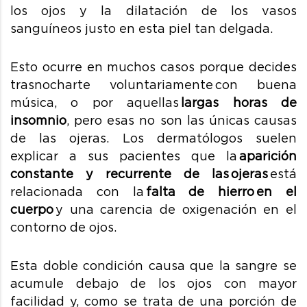
los ojos y la dilatación de los vasos
sanguíneos justo en esta piel tan delgada.
Esto ocurre en muchos casos porque decides
trasnocharte
voluntariamente
con buena
música, o por aquellas
largas horas de
insomnio
, pero esas no son las únicas causas
de las ojeras.
Los dermatólogos suelen
explicar a sus pacientes que la
aparición
constante y recurrente de las ojeras
está
relacionada con la
falta de hierro en el
cuerpo
y
una carencia de oxigenación en el
contorno de ojos.
Esta doble condición causa que la sangre se
acumule debajo de los ojos con mayor
facilidad y, como se trata de una porción de