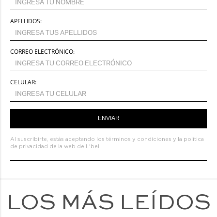
APELLIDOS:
CORREO ELECTRÓNICO:
CELULAR:
ENVIAR
Al suscribirte, estás aceptando los
términos y condiciones
y la
política
de privacidad de la web de L'bel.
LOS MÁS LEÍDOS