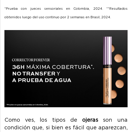
*Prueba con jueces sensoriales en Colombia, 2024.
**Resultados
obtenidos luego del uso continuo por 2 semanas en Brasil, 2024.
Como ves, los tipos de
ojeras
son una
condición que, si bien es fácil que aparezcan,