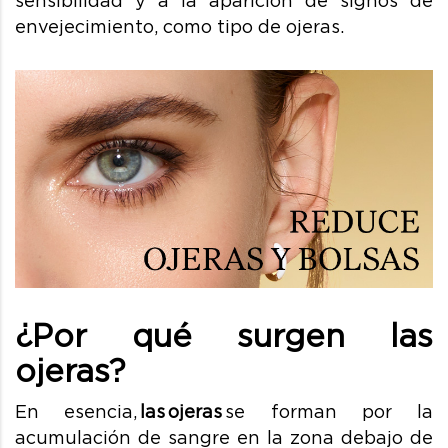
sensibilidad y a la aparición de signos de
envejecimiento, como tipo de ojeras.
¿Por qué surgen las
ojeras?
En esencia,
las ojeras
se forman por la
acumulación de sangre en la zona debajo de