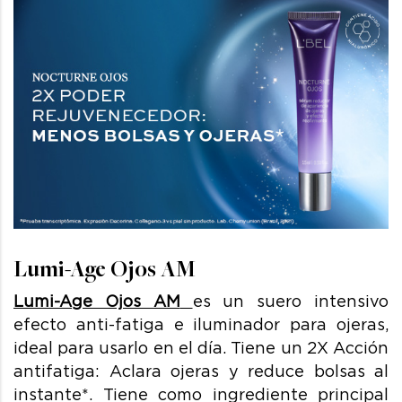
Lumi-Age Ojos AM
Lumi-Age Ojos AM
es un s
uero intensivo
efecto anti-fatiga e iluminador para ojeras,
ideal para usarlo en el día. T
iene un 2X Acción
antifatiga: Aclara ojeras y reduce bolsas al
instante*. Tiene como ingrediente principal