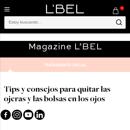
0
Toggle
navigation
Magazine
L’BEL
TRATAMIENTO FACIAL
Tips y consejos para quitar las
ojeras y las bolsas en los ojos