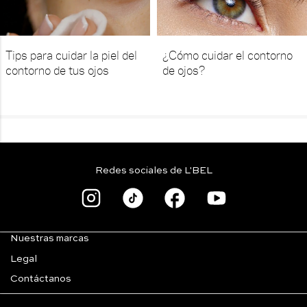
Tips para cuidar la piel del
¿Cómo cuidar el contorno
contorno de tus ojos
de ojos?
Redes sociales de L'BEL
Nuestras marcas
Legal
Contáctanos