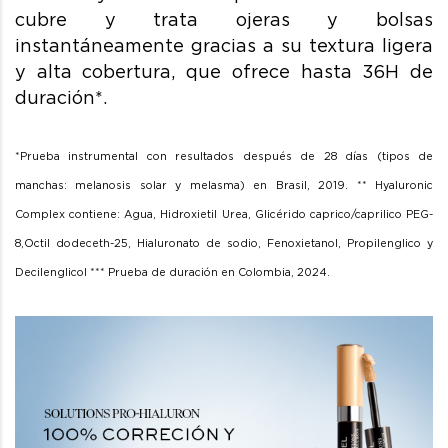
cubre y trata ojeras y bolsas
instantáneamente gracias a su textura ligera
y alta cobertura, que ofrece hasta 36H de
duración*.
*Prueba instrumental con resultados después de 28 días (tipos de
manchas: melanosis solar y melasma) en Brasil, 2019.
** Hyaluronic
Complex contiene: Agua, Hidroxietil Urea, Glicérido caprico/caprilico PEG-
8,Octil dodeceth-25, Hialuronato de sodio, Fenoxietanol, Propilenglico y
Decilenglicol
*** Prueba de duración en Colombia, 2024.