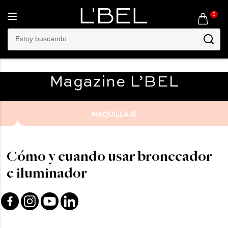
0
Toggle
navigation
Magazine
L’BEL
MAQUILLAJE
Cómo y cuando usar bronceador
e iluminador