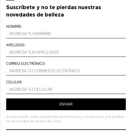
Suscríbete y no te pierdas nuestras
novedades de belleza
NOMBRE:
APELLIDOS:
CORREO ELECTRÓNICO:
CELULAR:
ENVIAR
Al suscribirte, estás aceptando los
términos y condiciones
y la
política
de privacidad de la web de L'bel.