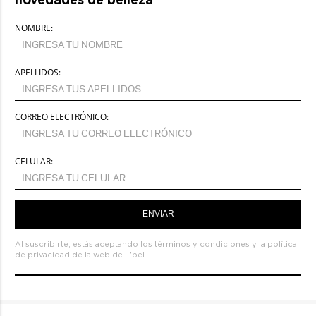
NOMBRE:
APELLIDOS:
CORREO ELECTRÓNICO:
CELULAR:
ENVIAR
Al suscribirte, estás aceptando los
términos y condiciones
y la
política
de privacidad de la web de L'bel.