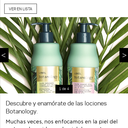
VER EN LISTA
<
>
1 de 4
Descubre y enamórate de las lociones
Botanology.
Muchas veces, nos enfocamos en la piel del