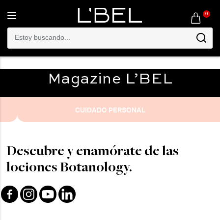
0
Toggle
navigation
Magazine
L’BEL
CUIDADO PERSONAL
Descubre y enamórate de las
lociones Botanology.