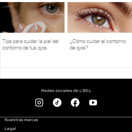
Tips para cuidar la piel del
¿Cómo cuidar el contorno
contorno de tus ojos
de ojos?
Redes sociales de L'BEL
Nuestras marcas
Legal