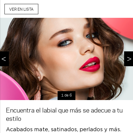
VER EN LISTA
<
>
1 de 6
Encuentra el labial que más se adecue a tu
estilo
Acabados mate, satinados, perlados y más.