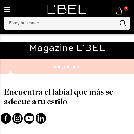
0
Toggle
navigation
Magazine
L’BEL
MAQUILLAJE
Encuentra el labial que más se
adecue a tu estilo