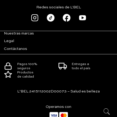
Redes sociales de L'BEL
Nuestras marcas
Legal
Contáctanos
Pagos 100%
Entregas a
seguros
todo el país
Productos
de calidad
L’BEL 2415112002D00073 – Salud es belleza
Operamos con