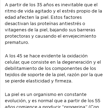
A partir de los 35 años es inevitable que el
ritmo de vida agitado y el estrés propio de la
edad afecten la piel. Estos factores
desactivan las proteínas antiestrés o
vitagenes de la piel, bajando sus barreras
protectoras y causando el envejecimiento
prematuro.
A los 45 se hace evidente la oxidación
celular, que consiste en la degeneración y el
debilitamiento de los componentes de los
tejidos de soporte de la piel, razón por la que
se pierde elasticidad y firmeza.
La piel es un organismo en constante
evolución, y es normal que a partir de los 55
años comience a producir “progerina” (Con