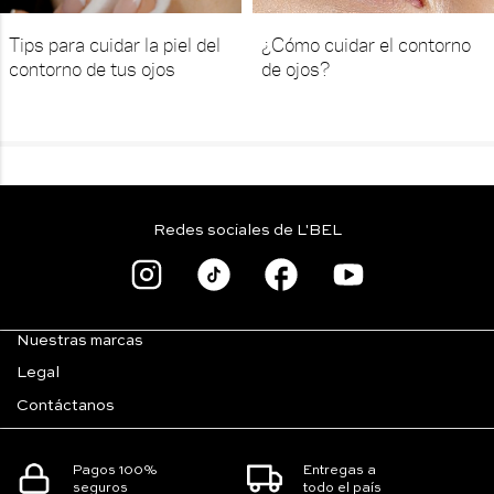
Tips para cuidar la piel del
¿Cómo cuidar el contorno
contorno de tus ojos
de ojos?
Redes sociales de L'BEL
Nuestras marcas
Legal
Contáctanos
Pagos 100%
Entregas a
seguros
todo el país