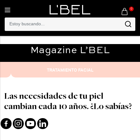
0
Toggle
navigation
Magazine
L’BEL
TRATAMIENTO FACIAL
Las necesidades de tu piel
cambian cada 10 años. ¿Lo sabías?