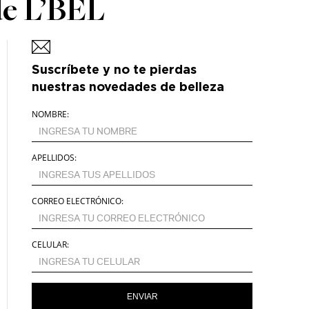
 de L’BEL
Suscríbete y no te pierdas
nuestras novedades de belleza
NOMBRE:
APELLIDOS:
CORREO ELECTRÓNICO:
CELULAR:
ENVIAR