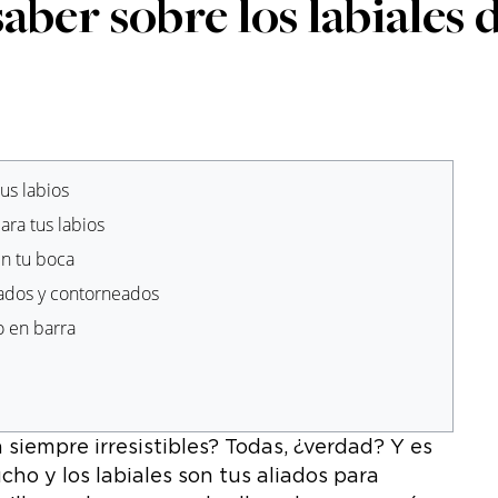
aber sobre los labiales
tus labios
ara tus labios
en tu boca
eados y contorneados
o en barra
 siempre irresistibles? Todas, ¿verdad? Y es
ho y los labiales son tus aliados para