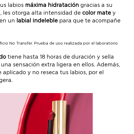
tus labios
máxima hidratación
gracias a su
les otorga alta intensidad de
color mate
y
e en un
labial indeleble
para que te acompañe
cio No Transfer. Prueba de uso realizada por el laboratorio
ido
tiene hasta 18 horas de duración y sella
 una sensación extra ligera en ellos. Además,
aplicado y no reseca tus labios, por el
gera.