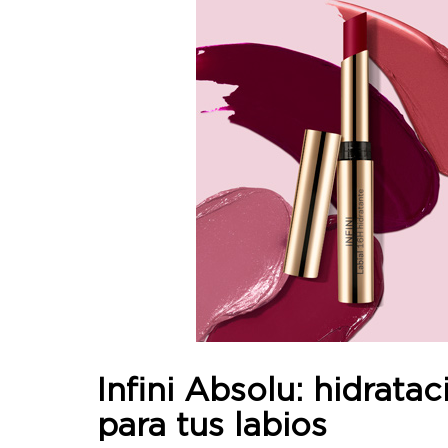
Infini Absolu:
hidratac
para tus labios