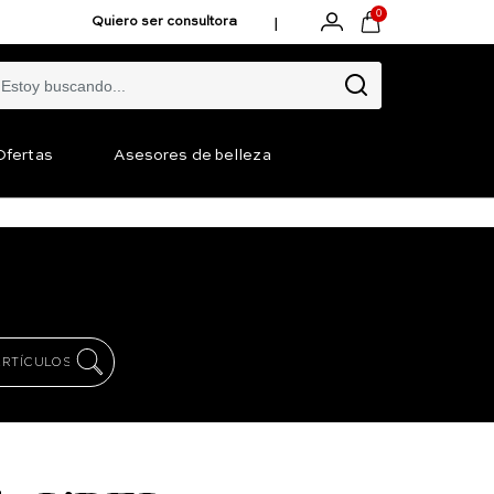
0
|
Quiero ser consultora
Ofertas
Asesores de belleza