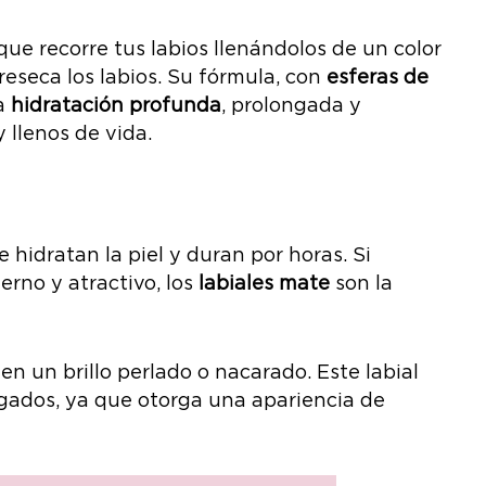
que recorre tus labios llenándolos de un color
eseca los labios. Su fórmula, con
esferas de
na
hidratación profunda
, prolongada y
 llenos de vida.
e hidratan la piel y duran por horas. Si
rno y atractivo, los
labiales mate
son la
en un brillo perlado o nacarado. Este labial
lgados, ya que otorga una apariencia de