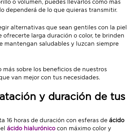
brillo o volumen, puedes llevarlos como más
o dependerá de lo que quieras transmitir.
egir alternativas que sean gentiles con la piel
 ofrecerte larga duración o color, te brinden
 se mantengan saludables y luzcan siempre
o más sobre los beneficios de nuestros
 que van mejor con tus necesidades.
ratación y duración de tus
ta 16 horas de duración con esferas de
ácido
del
ácido hialurónico
con máximo color y