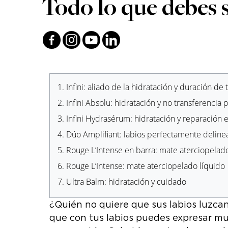
Todo lo que debes s
1.
Infini: aliado de la hidratación y duración de 
2.
Infini Absolu: hidratación y no transferencia p
3.
Infini Hydrasérum: hidratación y reparación 
4.
Dúo Amplifiant: labios perfectamente delin
5.
Rouge L’Intense en barra: mate aterciopelad
6.
Rouge L’Intense: mate aterciopelado líquido
7.
Ultra Balm: hidratación y cuidado
¿Quién no quiere que sus labios luzcan
que con tus labios puedes expresar muc