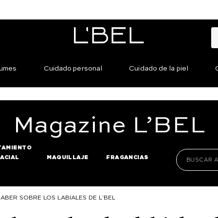
fumes
Cuidado personal
Cuidado de la piel
Magazine
L’BEL
TAMIENTO
FACIAL
MAQUILLAJE
FRAGANCIAS
ABER SOBRE LOS LABIALES DE L’BEL