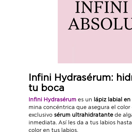
Infini Hydrasérum:
hid
tu boca
Infini Hydrasérum
es un
lápiz labial en
mina concéntrica que asegura el color
exclusivo
sérum
ultrahidratante
de alg
inmediata. Así les da a tus labios hast
color en tus labios.