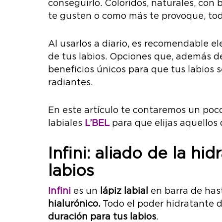
conseguirlo. Coloridos, naturales, con 
te gusten o como más te provoque, tod
Al usarlos a diario, es recomendable el
de tus labios. Opciones que, además de
beneficios únicos para que tus labios
radiantes.
En este artículo te contaremos un poc
labiales
L’BEL
para que elijas aquellos
Infini:
aliado de la hid
labios
Infini
es un
lápiz labial
en barra de has
hialurónico.
Todo el poder hidratante 
duración para tus labios
.