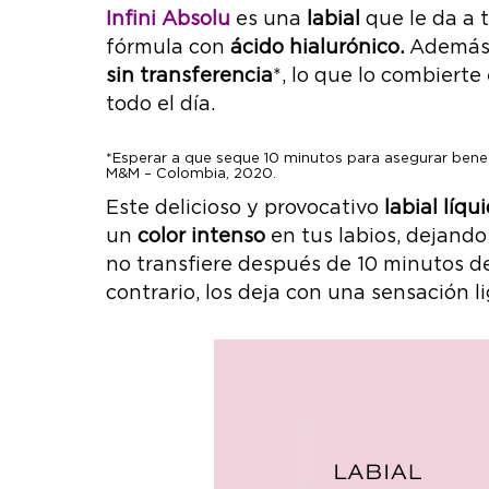
Infini Absolu
es una
labial
que le da a 
fórmula con
ácido hialurónico.
Además, 
sin transferencia
*, lo que lo combiert
todo el día.
*Esperar a que seque 10 minutos para asegurar benefi
M&M – Colombia, 2020.
Este delicioso y provocativo
labial líqu
un
color intenso
en tus labios, dejando
no transfiere después de 10 minutos de 
contrario, los deja con una sensación li