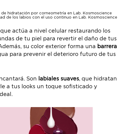
ba de hidratación por corneometría en Lab. Kosmoscience
sidad de los labios con el uso continuo en Lab. Kosmoscience
m
que actúa a nivel celular restaurando los
ndas de tu piel para revertir el daño de tus
 Además, su color exterior forma una
barrera
ua para prevenir el deterioro futuro de tus
ncantará. Son
labiales suaves
, que hidratan
rle a tus looks un toque sofisticado y
deal.