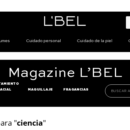
fumes
Cuidado personal
Cuidado de la piel
Magazine
L’BEL
TAMIENTO
FACIAL
MAQUILLAJE
FRAGANCIAS
ara "
ciencia
"