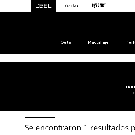
Sets
Maquillaje
Per
TRA
Se encontraron
1 resultados p