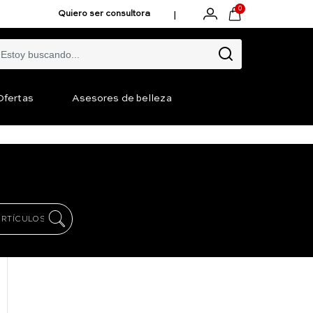
0
|
Quiero ser consultora
Ofertas
Asesores de belleza