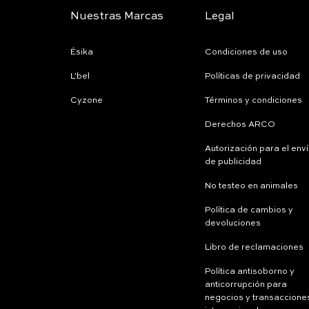
Nuestras Marcas
Legal
Ésika
Condiciones de uso
L'bel
Políticas de privacidad
Cyzone
Términos y condiciones
Derechos ARCO
Autorización para el env
de publicidad
No testeo en animales
Política de cambios y
devoluciones
Libro de reclamaciones
Política antisoborno y
anticorrupción para
negocios y transaccione