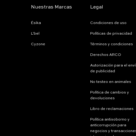
Nuestras Marcas
Legal
Ésika
Condiciones de uso
L'bel
Políticas de privacidad
Cyzone
Términos y condiciones
Derechos ARCO
Autorización para el env
de publicidad
No testeo en animales
Política de cambios y
devoluciones
Libro de reclamaciones
Política antisoborno y
anticorrupción para
negocios y transaccione