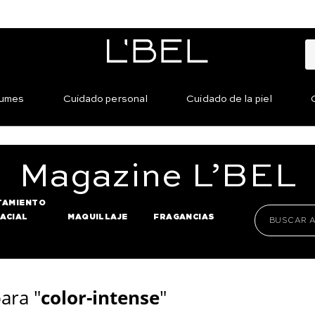
fumes
Cuidado personal
Cuidado de la piel
Magazine
L’BEL
TAMIENTO
FACIAL
MAQUILLAJE
FRAGANCIAS
ara "
color-intense
"