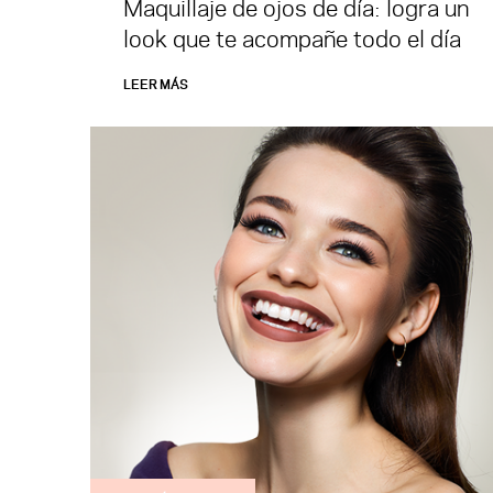
Maquillaje de ojos de día: logra un
look que te acompañe todo el día
LEER MÁS