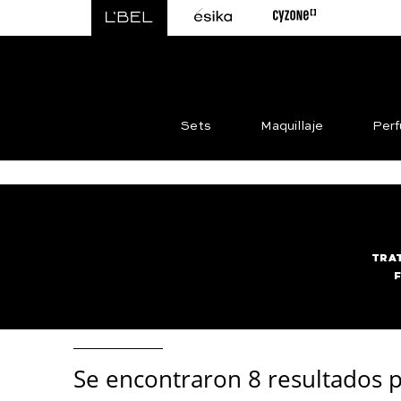
Sets
Maquillaje
Per
TRA
Se encontraron
8 resultados p