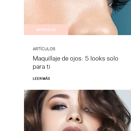
ARTÍCULOS
ARTÍCULOS
Maquillaje de ojos: 5 looks solo
para ti
LEER MÁS