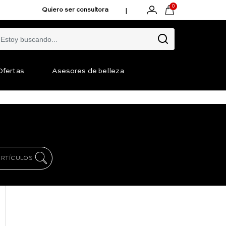
0
|
Quiero ser consultora
Ofertas
Asesores de belleza