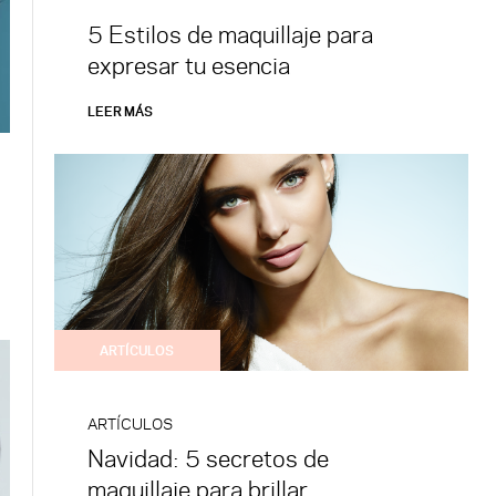
5 Estilos de maquillaje para
expresar tu esencia
LEER MÁS
ARTÍCULOS
ARTÍCULOS
Navidad: 5 secretos de
maquillaje para brillar