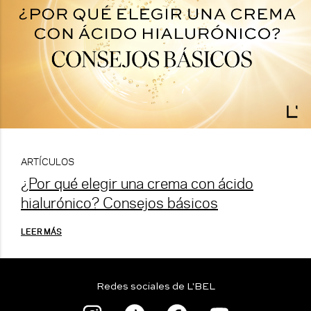
ARTÍCULOS
¿Por qué elegir una crema con ácido
hialurónico? Consejos básicos
LEER MÁS
Redes sociales de L'BEL