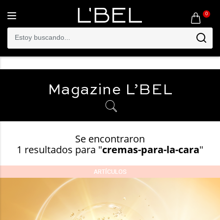
0
Toggle
navigation
Magazine
L’BEL
Se encontraron
1 resultados para "
cremas-para-la-cara
"
ARTÍCULOS