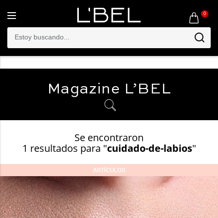
0
Toggle
navigation
Magazine
L’BEL
Se encontraron
1 resultados para "
cuidado-de-labios
"
ARTÍCULOS