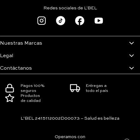
Redes sociales de L'BEL
Nuestras Marcas
Legal
Contáctanos
Pagos 100%
Entregas a
seguros
todo el país
Productos
de calidad
L’BEL 2415112002D00073 – Salud es belleza
Operamos con