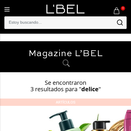
0
Toggle
navigation
Magazine
L’BEL
Se encontraron
3 resultados para "
delice
"
ARTÍCULOS