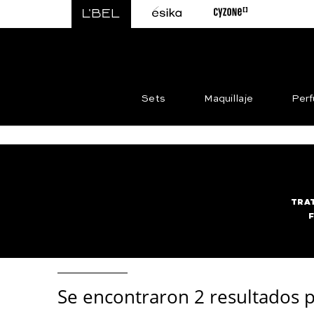
Sets
Maquillaje
Per
TRA
Se encontraron
2 resultados p