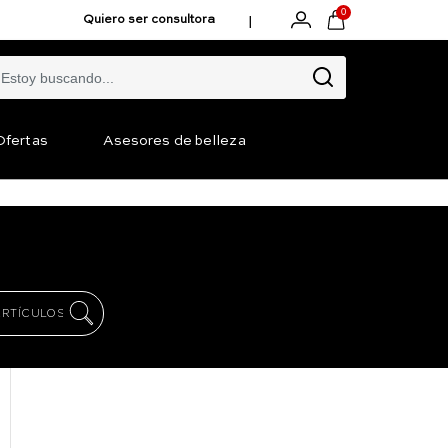
0
|
Quiero ser consultora
Ofertas
Asesores de belleza