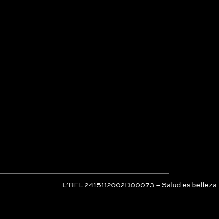
L’BEL 2415112002D00073 – Salud es belleza