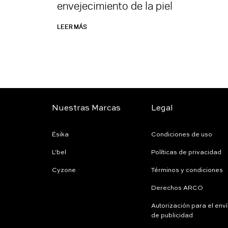
envejecimiento de la piel
LEER MÁS
Nuestras Marcas
Legal
Ésika
Condiciones de uso
L'bel
Políticas de privacidad
Cyzone
Términos y condiciones
Derechos ARCO
Autorización para el env
de publicidad