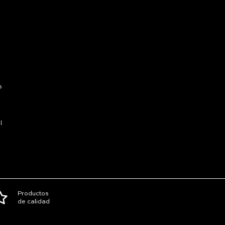
s
l
Productos
de calidad