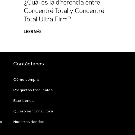
¿Cuál es la diferencia entre
Concentré Total y Concentré
Total Ultra Firm?
LEER MÁS
Contáctanos
Cómo comprar
Preguntas frecuentes
Escríbenos
Quiero ser consultora
ío
Nuestras tiendas