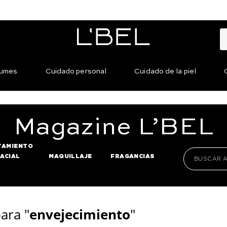
fumes
Cuidado personal
Cuidado de la piel
Magazine
L’BEL
TAMIENTO
FACIAL
MAQUILLAJE
FRAGANCIAS
ara "
envejecimiento
"