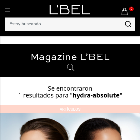
0
Toggle
navigation
Magazine
L’BEL
Se encontraron
1 resultados para "
hydra-absolute
"
ARTÍCULOS