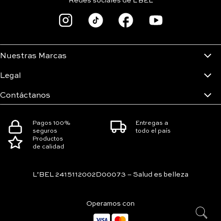
Redes sociales de L'BEL
Nuestras Marcas
Legal
Contáctanos
Pagos 100%
Entregas a
seguros
todo el país
Productos
de calidad
L’BEL 2415112002D00073 – Salud es belleza
Operamos con