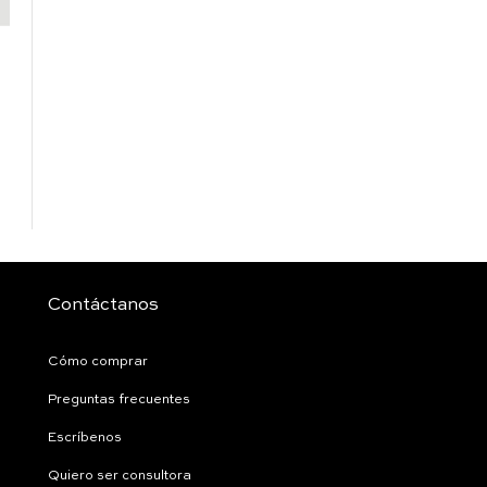
Contáctanos
Cómo comprar
Preguntas frecuentes
Escríbenos
Quiero ser consultora