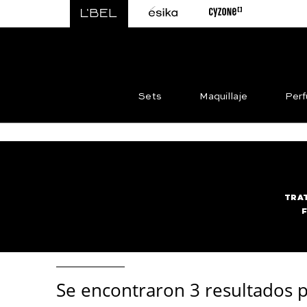
Sets
Maquillaje
Per
TRA
Se encontraron
3 resultados p