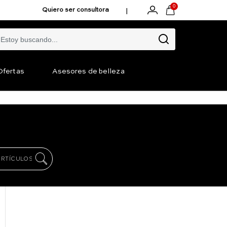
0
|
Quiero ser consultora
Ofertas
Asesores de belleza