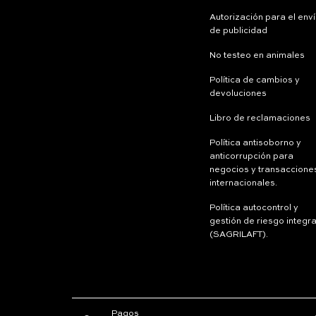
Autorización para el env
de publicidad
No testeo en animales
Política de cambios y
devoluciones
Libro de reclamaciones
Política antisoborno y
anticorrupción para
negocios y transaccione
internacionales.
Política autocontrol y
gestión de riesgo integra
(SAGRILAFT).
Pagos