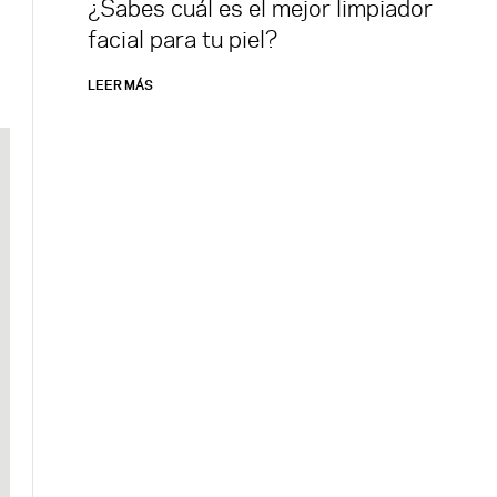
¿Sabes cuál es el mejor limpiador
facial para tu piel?
LEER MÁS