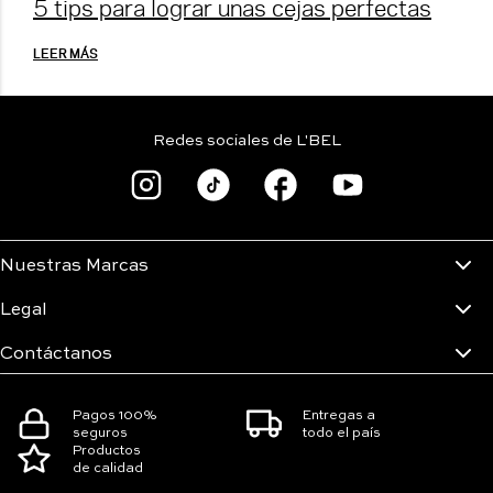
5 tips para lograr unas cejas perfectas
LEER MÁS
Redes sociales de L'BEL
Nuestras Marcas
Legal
Contáctanos
Pagos 100%
Entregas a
seguros
todo el país
Productos
de calidad