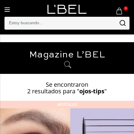
0
Toggle
navigation
Magazine
L’BEL
Se encontraron
2 resultados para "
ojos-tips
"
ARTÍCULOS