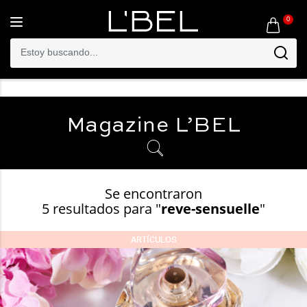
0
Toggle
navigation
Magazine
L’BEL
Se encontraron
5 resultados para "
reve-sensuelle
"
ARTÍCULOS