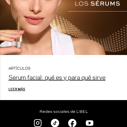
ARTÍCULOS
Serum facial: qué es y para qué sirve
LEER MÁS
Redes sociales de L'BEL