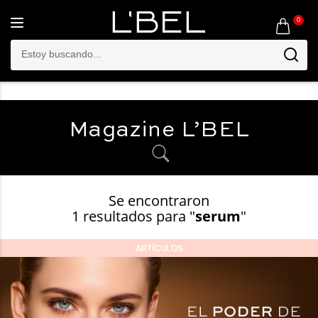
0
Toggle
navigation
Magazine
L’BEL
Se encontraron
1 resultados para "
serum
"
ARTÍCULOS