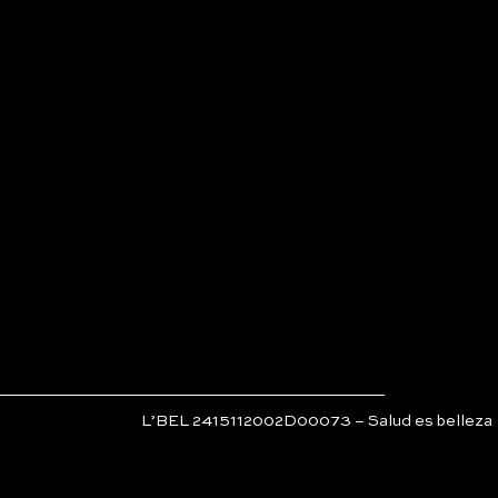
L’BEL 2415112002D00073 – Salud es belleza