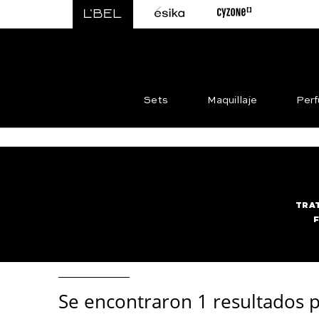
Sets
Maquillaje
Per
TRA
Se encontraron
1 resultados p