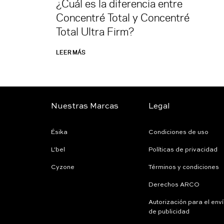
¿Cuál es la diferencia entre
Concentré Total y Concentré
Total Ultra Firm?
LEER MÁS
Nuestras Marcas
Legal
Ésika
Condiciones de uso
L'bel
Políticas de privacidad
Cyzone
Términos y condiciones
Derechos ARCO
Autorización para el env
de publicidad