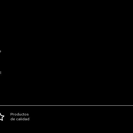
s
l
Productos
de calidad