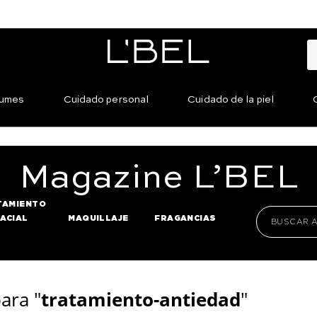
fumes
Cuidado personal
Cuidado de la piel
Magazine
L’BEL
TAMIENTO
FACIAL
MAQUILLAJE
FRAGANCIAS
ara "
tratamiento-antiedad
"