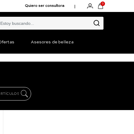
0
|
Quiero ser consultora
Ofertas
Asesores de belleza