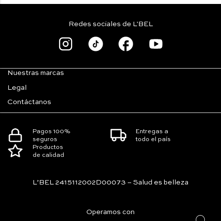
Redes sociales de L'BEL
Nuestras marcas
Legal
Contáctanos
Pagos 100%
Entregas a
seguros
todo el país
Productos
de calidad
L’BEL 2415112002D00073 – Salud es belleza
Operamos con