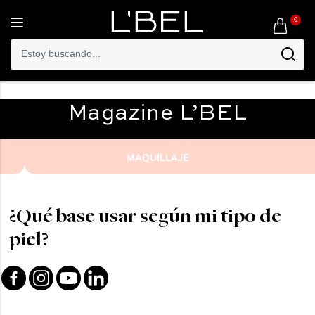
0
Toggle
navigation
Magazine
L’BEL
MAQUILLAJE
¿Qué base usar según mi tipo de
piel?