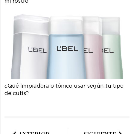
mi rostro
¿Qué limpiadora o tónico usar según tu tipo
de cutis?
ANTERIOR
SIGUIENTE