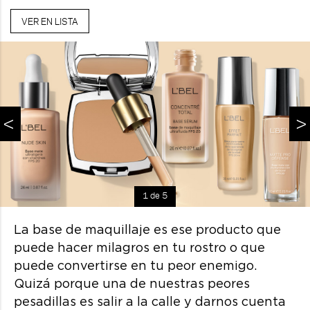
VER EN LISTA
<
>
1 de 5
La base de maquillaje es ese producto que
puede hacer milagros en tu rostro o que
puede convertirse en tu peor enemigo.
Quizá porque una de nuestras peores
pesadillas es salir a la calle y darnos cuenta