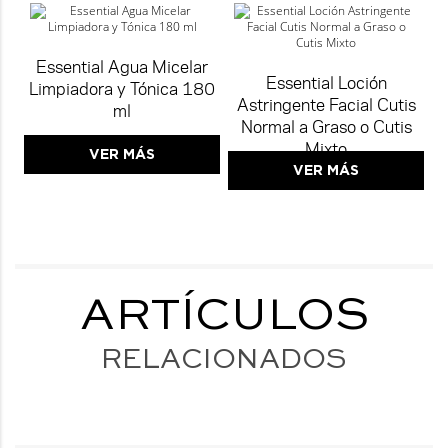
Essential Agua Micelar
Essential Loción
Limpiadora y Tónica 180
Astringente Facial Cutis
ml
Normal a Graso o Cutis
Mixto
VER MÁS
VER MÁS
ARTÍCULOS
RELACIONADOS