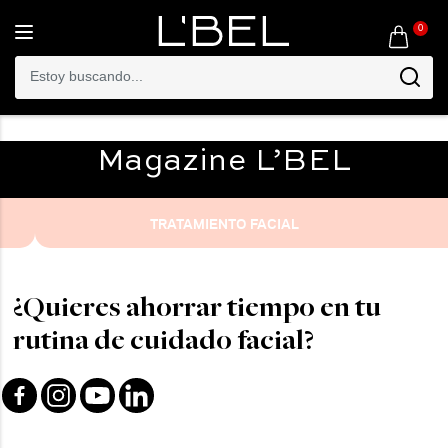
0
Toggle
navigation
Magazine
L’BEL
TRATAMIENTO FACIAL
¿Quieres ahorrar tiempo en tu
rutina de cuidado facial?