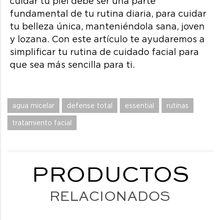
cuidar tu piel debe ser una parte
fundamental de tu rutina diaria, para cuidar
tu belleza única, manteniéndola sana, joven
y lozana. Con este artículo te ayudaremos a
simplificar tu rutina de cuidado facial para
que sea más sencilla para ti.
agua micelar
defense total
essential
rutinas
tratamiento facial
PRODUCTOS
RELACIONADOS