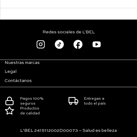
Redes sociales de L'BEL
Nuestras marcas
Legal
Contáctanos
Pagos 100%
Entregas a
seguros
todo el país
Productos
de calidad
L’BEL 2415112002D00073 – Salud es belleza