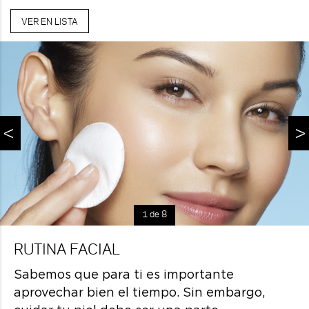
VER EN LISTA
<
>
1 de 8
RUTINA FACIAL
Sabemos que para ti es importante
aprovechar bien el tiempo. Sin embargo,