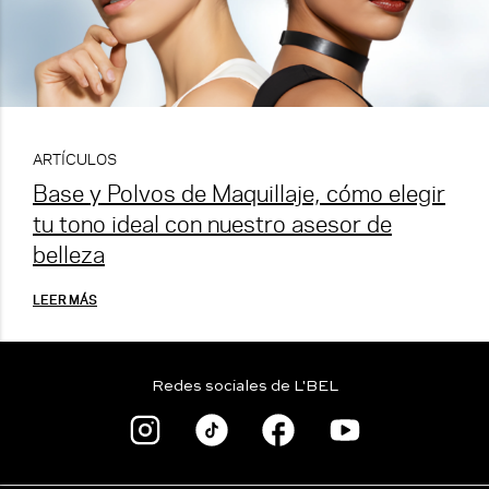
ARTÍCULOS
Base y Polvos de Maquillaje, cómo elegir
tu tono ideal con nuestro asesor de
belleza
LEER MÁS
Redes sociales de L'BEL