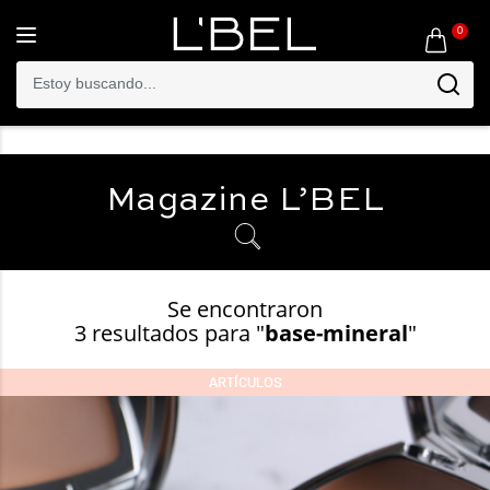
0
Toggle
navigation
Magazine
L’BEL
Se encontraron
3 resultados para "
base-mineral
"
ARTÍCULOS