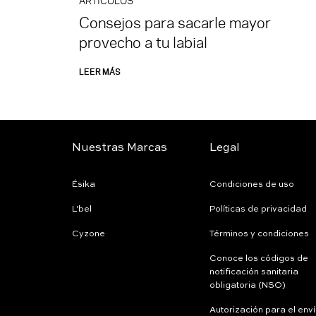
ARTÍCULOS
Consejos para sacarle mayor
provecho a tu labial
LEER MÁS
Nuestras Marcas
Legal
Ésika
Condiciones de uso
L'bel
Políticas de privacidad
Cyzone
Términos y condiciones
Conoce los códigos de
notificación sanitaria
obligatoria (NSO)
Autorización para el env