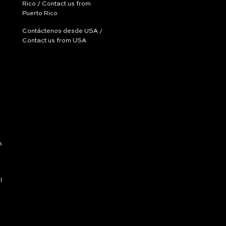
Rico / Contact us from
Puerto Rico
Contáctenos desde USA /
Contact us from USA
s
l