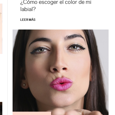
¿Cómo escoger el color de mi
labial?
LEER MÁS