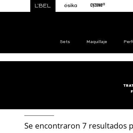
Sets
Maquillaje
Per
TRA
Se encontraron
7 resultados p