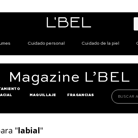
fumes
Cuidado personal
Cuidado de la piel
Magazine
L’BEL
TAMIENTO
FACIAL
MAQUILLAJE
FRAGANCIAS
ara "
labial
"