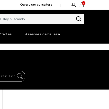
0
|
Quiero ser consultora
Ofertas
Asesores de belleza