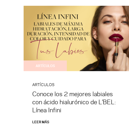
ARTÍCULOS
ARTÍCULOS
Conoce los 2 mejores labiales
con ácido hialurónico de L’BEL:
Línea Infini
LEER MÁS