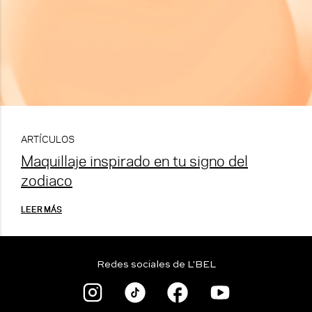
ARTÍCULOS
Maquillaje inspirado en tu signo del
zodiaco
LEER MÁS
Redes sociales de L'BEL