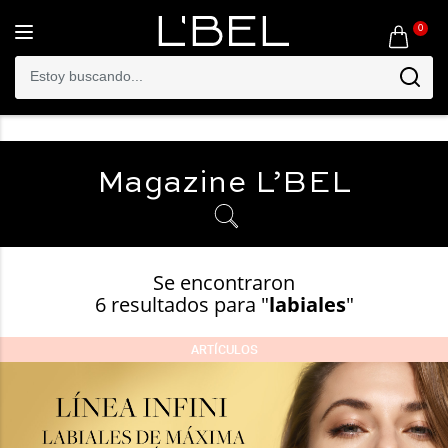
0
Toggle
navigation
Magazine
L’BEL
Se encontraron
6 resultados para "
labiales
"
ARTÍCULOS