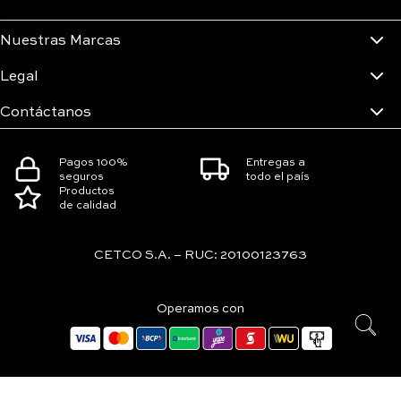
Nuestras Marcas
Legal
Contáctanos
Pagos 100%
Entregas a
seguros
todo el país
Productos
de calidad
CETCO S.A. – RUC: 20100123763
Operamos con