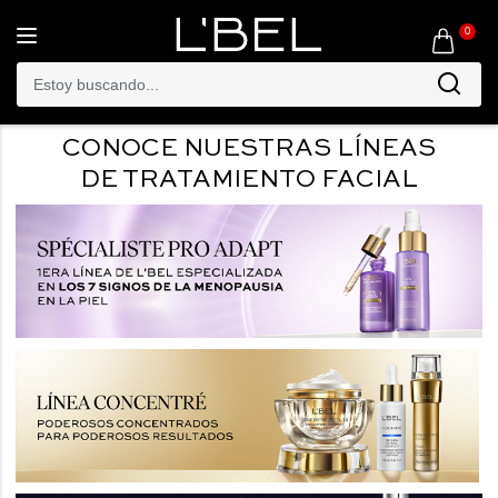
0
Toggle
navigation
CONOCE NUESTRAS LÍNEAS
DE TRATAMIENTO FACIAL