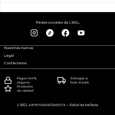
Redes sociales de L'BEL
Nuestras marcas
Legal
Contáctanos
Pagos 100%
Entregas a
seguros
todo el país
Productos
de calidad
L’BEL 2415112002D00073 – Salud es belleza