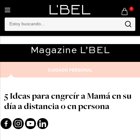
0
Toggle
navigation
Magazine
L’BEL
CUIDADO PERSONAL
5 Ideas para engreír a Mamá en su
día a distancia o en persona