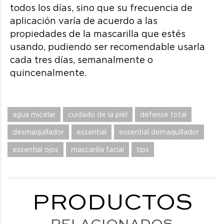
todos los días, sino que su frecuencia de
aplicación varía de acuerdo a las
propiedades de la mascarilla que estés
usando, pudiendo ser recomendable usarla
cada tres días, semanalmente o
quincenalmente.
agua micelar
cuidado de la piel
defense total
desmaquillador
essential
essential demaquillador
essential ojos
mascarilla facial
tips
PRODUCTOS