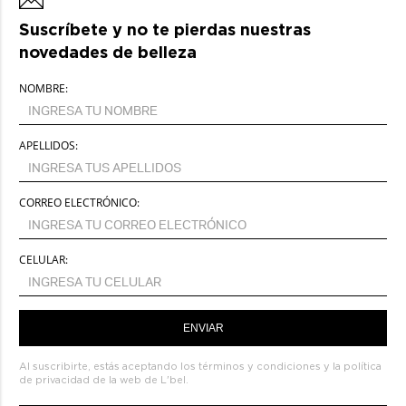
Suscríbete y no te pierdas nuestras
novedades de belleza
NOMBRE:
APELLIDOS:
CORREO ELECTRÓNICO:
CELULAR:
ENVIAR
Al suscribirte, estás aceptando los
términos y condiciones
y la
política
de privacidad de la web de L'bel.