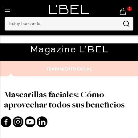
0
Toggle
navigation
Magazine
L’BEL
TRATAMIENTO FACIAL
Mascarillas faciales: Cómo
aprovechar todos sus beneficios