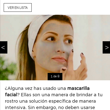
VER EN LISTA
<
>
1 de 8
¿Alguna vez has usado una
mascarilla
facial
? Ellas son una manera de brindar a tu
rostro una solución específica de manera
intensiva. Sin embargo, no deben usarse