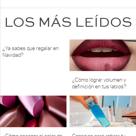
LOS MÁS LEÍDOS
¿Ya sabes que regalar en
Navidad?
¿Cómo lograr volumen y
definición en tus labios?
¿Cómo escoger el color de
Consejos para retirar tu