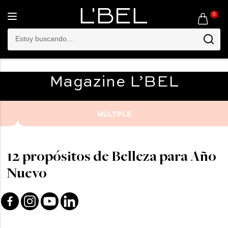
0
Toggle
navigation
Magazine
L’BEL
MÚLTIPLE
12 propósitos de Belleza para Año
Nuevo