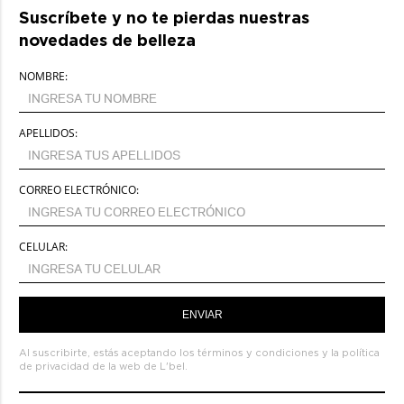
Suscríbete y no te pierdas nuestras
novedades de belleza
NOMBRE:
APELLIDOS:
CORREO ELECTRÓNICO:
CELULAR:
ENVIAR
Al suscribirte, estás aceptando los
términos y condiciones
y la
política
de privacidad de la web de L'bel.