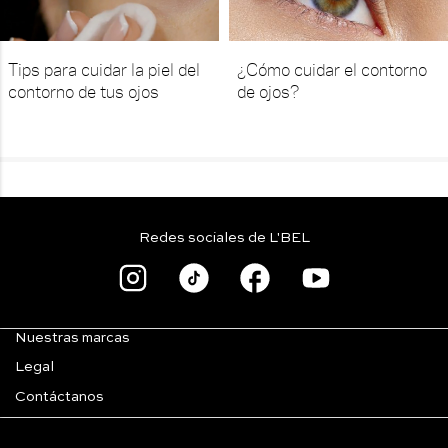
Tips para cuidar la piel del
¿Cómo cuidar el contorno
contorno de tus ojos
de ojos?
Redes sociales de L'BEL
Nuestras marcas
Legal
Contáctanos