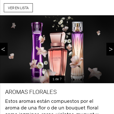
VER EN LISTA
<
>
1 de 7
AROMAS FLORALES
Estos aromas están compuestos por el
aroma de una flor o de un bouquet floral