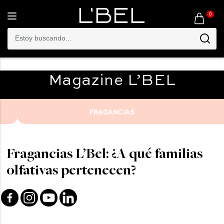
0
Toggle
navigation
Magazine
L’BEL
FRAGANCIAS
Fragancias L’Bel: ¿A qué familias
olfativas pertenecen?