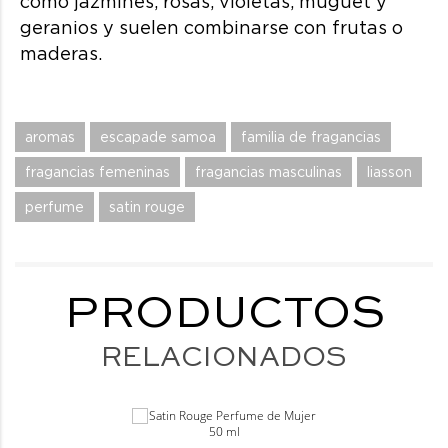
como jazmines, rosas, violetas, muguet y
geranios y suelen combinarse con frutas o
maderas.
aromas
escapade samoa
familia de fragancias
fragancias femeninas
fragancias masculinas
liasson
perfume
satin rouge
PRODUCTOS
RELACIONADOS