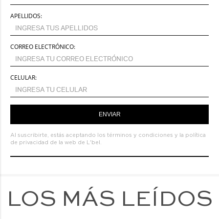
APELLIDOS:
CORREO ELECTRÓNICO:
CELULAR:
ENVIAR
Al suscribirte, estás aceptando los
términos y condiciones
y la
política
de privacidad de la web de L'bel.
LOS MÁS LEÍDOS