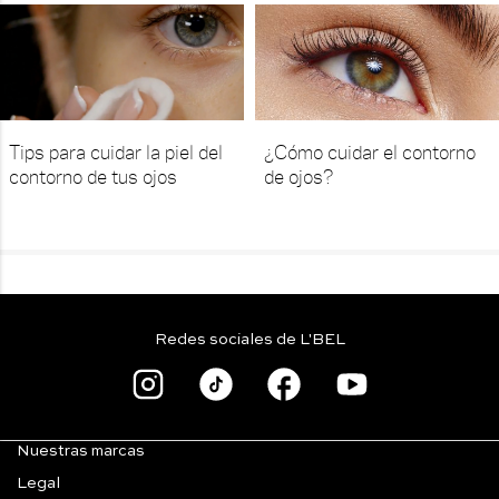
Tips para cuidar la piel del
¿Cómo cuidar el contorno
contorno de tus ojos
de ojos?
Redes sociales de L'BEL
Nuestras marcas
Legal