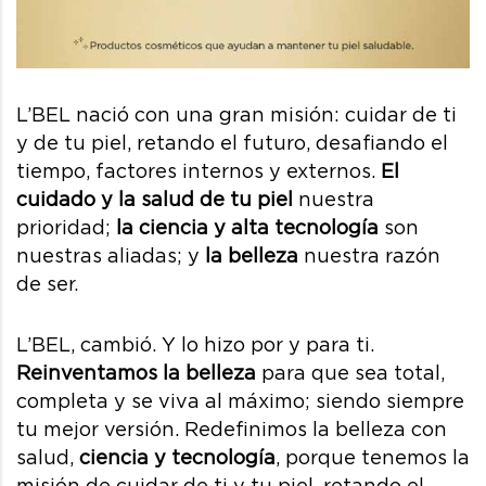
L’BEL nació con una gran misión: cuidar de ti
y de tu piel, retando el futuro, desafiando el
tiempo, factores internos y externos.
El
cuidado y la salud de tu piel
nuestra
prioridad;
la ciencia y alta tecnología
son
nuestras aliadas; y
la belleza
nuestra razón
de ser.
L’BEL, cambió. Y lo hizo por y para ti.
Reinventamos la belleza
para que sea total,
completa y se viva al máximo; siendo siempre
tu mejor versión. Redefinimos la belleza con
salud,
ciencia y tecnología
, porque tenemos la
misión de cuidar de ti y tu piel, retando el