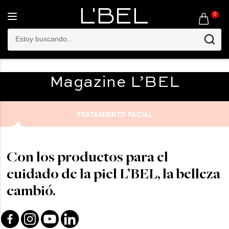
0
Toggle
navigation
Magazine
L’BEL
TRATAMIENTO FACIAL
Con los productos para el
cuidado de la piel L’BEL, la belleza
cambió.