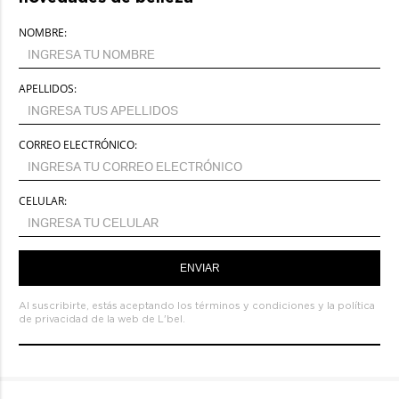
NOMBRE:
APELLIDOS:
CORREO ELECTRÓNICO:
CELULAR:
ENVIAR
Al suscribirte, estás aceptando los
términos y condiciones
y la
política
de privacidad de la web de L'bel.