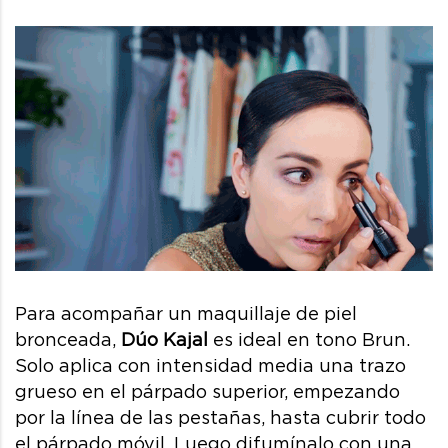
Para acompañar un maquillaje de piel
bronceada,
Dúo Kajal
es ideal en tono Brun.
Solo aplica con intensidad media una trazo
grueso en el párpado superior, empezando
por la línea de las pestañas, hasta cubrir todo
el párpado móvil. Luego difumínalo con una