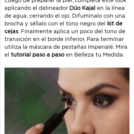
Luego de preparar la piel, completa este look
aplicando el delineador
Dúo Kajal
en la línea
de agua, cerrando el ojo. Difumínalo con una
brocha y séllalo con el tono negro del
kit de
cejas
. Finalmente aplica un poco del tono de
transición en el borde inferior. Para terminar
utiliza la máscara de pestañas Imperialé. Mira
el
tutorial paso a paso
en Belleza tu Medida.