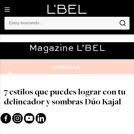
Toggle
navigation
Magazine
L’BEL
MAQUILLAJE
7 estilos que puedes lograr con tu
delineador y sombras Dúo Kajal