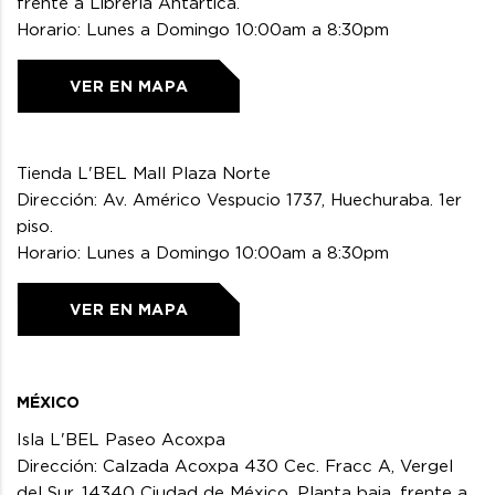
frente a Librería Antartica.
Horario: Lunes a Domingo 10:00am a 8:30pm
VER EN MAPA
Tienda L'BEL Mall Plaza Norte
Dirección: Av. Américo Vespucio 1737, Huechuraba. 1er
piso.
Horario: Lunes a Domingo 10:00am a 8:30pm
VER EN MAPA
MÉXICO
Isla L'BEL Paseo Acoxpa
Dirección: Calzada Acoxpa 430 Cec. Fracc A, Vergel
del Sur, 14340 Ciudad de México. Planta baja, frente a