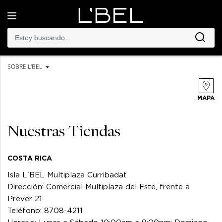
Toggle
navigation
SOBRE L'BEL
MAPA
Nuestras Tiendas
COSTA RICA
Isla L'BEL Multiplaza Curribadat
Dirección: Comercial Multiplaza del Este, frente a
Prever 21
Teléfono: 8708-4211