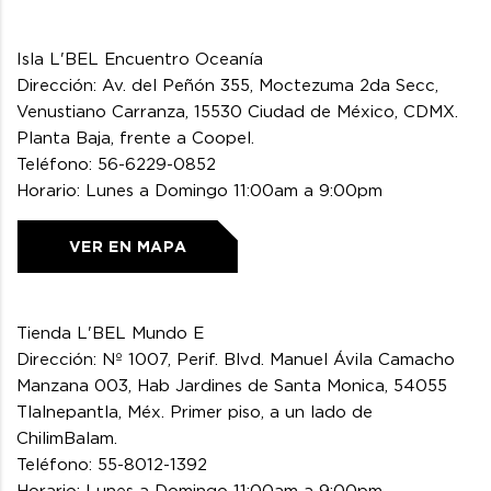
Isla L'BEL Encuentro Oceanía
Dirección: Av. del Peñón 355, Moctezuma 2da Secc,
Venustiano Carranza, 15530 Ciudad de México, CDMX.
Planta Baja, frente a Coopel.
Teléfono: 56-6229-0852
Horario: Lunes a Domingo 11:00am a 9:00pm
VER EN MAPA
Tienda L'BEL Mundo E
Dirección: Nº 1007, Perif. Blvd. Manuel Ávila Camacho
Manzana 003, Hab Jardines de Santa Monica, 54055
Tlalnepantla, Méx. Primer piso, a un lado de
ChilimBalam.
Teléfono: 55-8012-1392