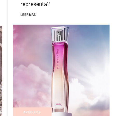
representa?
LEER MÁS
ARTÍCULOS