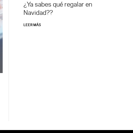
¿Ya sabes qué regalar en
Navidad??
LEER MÁS