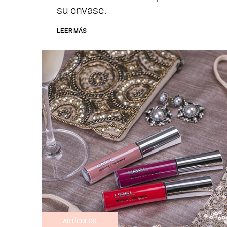
su envase.
LEER MÁS
ARTÍCULOS