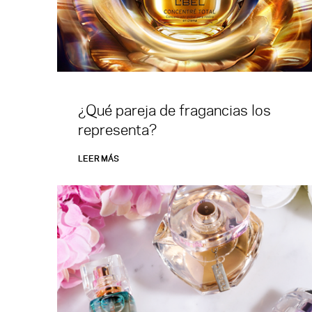
¿Qué pareja de fragancias los
representa?
LEER MÁS