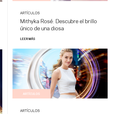
ARTÍCULOS
Mithyka Rosé: Descubre el brillo
único de una diosa
LEER MÁS
ARTÍCULOS
ARTÍCULOS