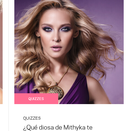
QUIZZES
QUIZZES
¿Qué diosa de Mithyka te