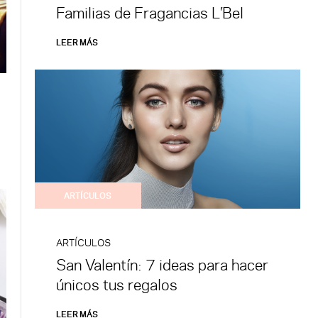
Familias de Fragancias L’Bel
LEER MÁS
ARTÍCULOS
ARTÍCULOS
San Valentín: 7 ideas para hacer
únicos tus regalos
LEER MÁS