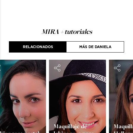
MIRA
+ tutoriales
RELACIONADOS
MÁS DE DANIELA
Maquillaje de
Maquill