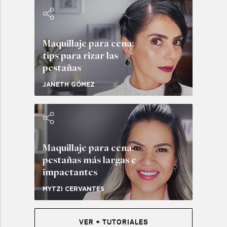
Maquillaje para cena:
tips para rizar las
pestañas
JANETH GÓMEZ
Maquillaje para cena:
pestañas más largas e
impactantes
MYTZI CERVANTES
VER + TUTORIALES