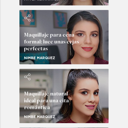
Maquillaje para cena
formal: luce unas cejas
perfectas
NIMBE MARQUEZ
Maquillaje natural
ideal para una cita
romántica
NIMBE MARQUEZ