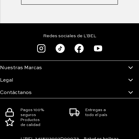
Redes sociales de L'BEL
Nuestras Marcas
Legal
Contáctanos
Pagos 100%
Entregas a
seguros
todo el país
Productos
de calidad