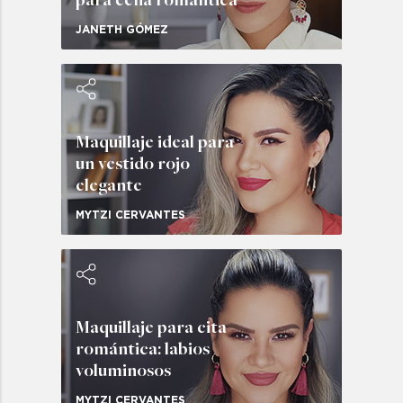
JANETH GÓMEZ
Maquillaje ideal para
un vestido rojo
elegante
MYTZI CERVANTES
Maquillaje para cita
romántica: labios
voluminosos
MYTZI CERVANTES