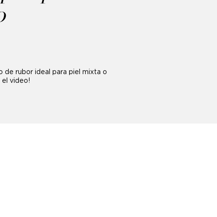
o
 de rubor ideal para piel mixta o
 el video!