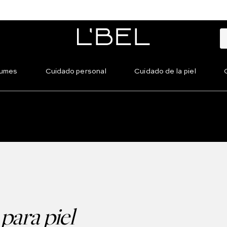
fumes
Cuidado personal
Cuidado de la piel
 para piel