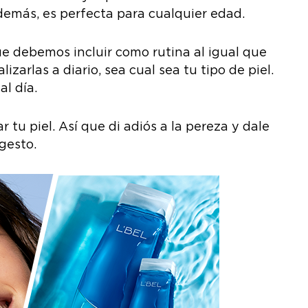
Además, es perfecta para cualquier edad.
ue debemos incluir como rutina al igual que
zarlas a diario, sea cual sea tu tipo de piel.
l día.
 tu piel. Así que di adiós a la pereza y dale
gesto.