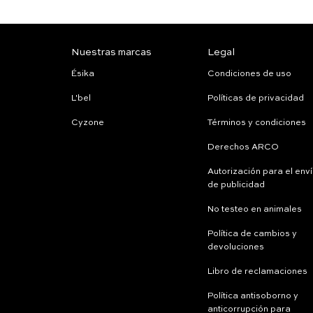
Nuestras marcas
Legal
Ésika
Condiciones de uso
L'bel
Políticas de privacidad
Cyzone
Términos y condiciones
Derechos ARCO
Autorización para el env
de publicidad
No testeo en animales
Política de cambios y
devoluciones
Libro de reclamaciones
Política antisoborno y
anticorrupción para