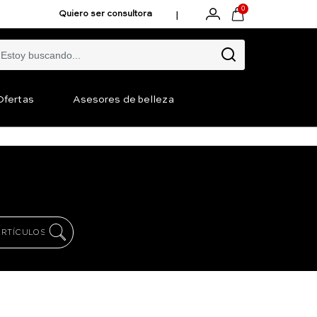
0
|
Quiero ser consultora
Ofertas
Asesores de belleza