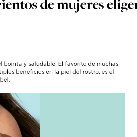
ientos de mujeres elige
el bonita y saludable. El favorito de muchas
ples beneficios en la piel del rostro, es el
bel.