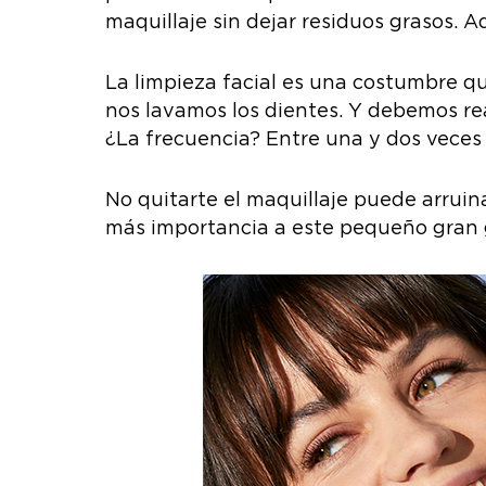
maquillaje sin dejar residuos grasos. 
La limpieza facial es una costumbre q
nos lavamos los dientes. Y debemos reali
¿La frecuencia? Entre una y dos veces a
No quitarte el maquillaje puede arruinar
más importancia a este pequeño gran 