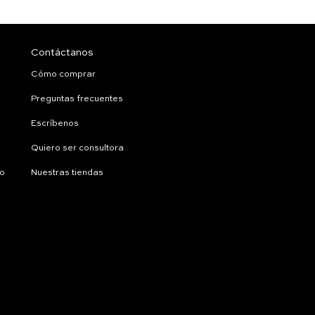
Contáctanos
Cómo comprar
Preguntas frecuentes
Escríbenos
Quiero ser consultora
ío
Nuestras tiendas