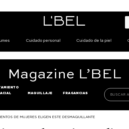
fumes
Cuidado personal
Cuidado de la piel
Magazine
L’BEL
TAMIENTO
FACIAL
MAQUILLAJE
FRAGANCIAS
ENTOS DE MUJERES ELIGEN ESTE DESMAQUILLANTE