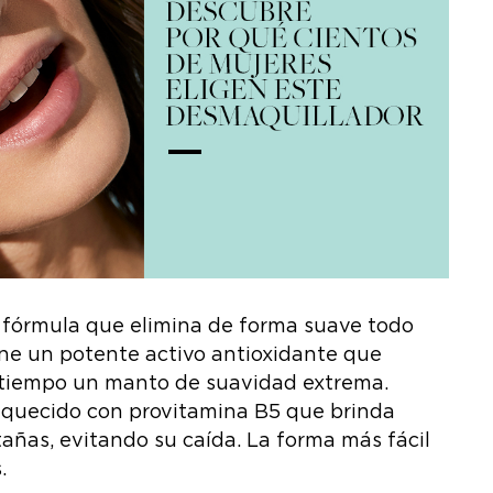
 fórmula que elimina de forma suave todo
ene un potente activo antioxidante que
el tiempo un manto de suavidad extrema.
iquecido con provitamina B5 que brinda
tañas, evitando su caída. La forma más fácil
.