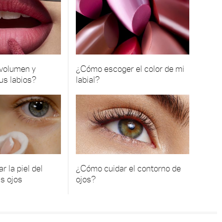
 volumen y
¿Cómo escoger el color de mi
tus labios?
labial?
r la piel del
¿Cómo cuidar el contorno de
s ojos
ojos?