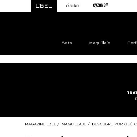
Sets
Maquillaje
Per
TRA
MAGAZINE LBEL
/
MAQUILLAJE
/
DESCUBRE POR QUÉ CI