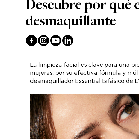
Descubre por qué c
desmaquillante
La limpieza facial es clave para una pi
mujeres, por su efectiva fórmula y múlti
desmaquillador Essential Bifásico de L’