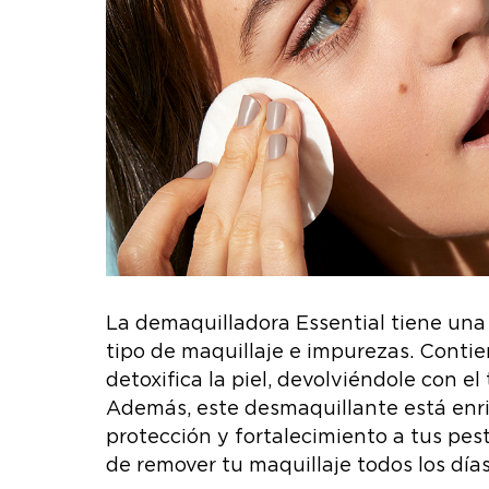
La demaquilladora Essential tiene una
tipo de maquillaje e impurezas. Conti
detoxifica la piel, devolviéndole con 
Además, este desmaquillante está enr
protección y fortalecimiento a tus pes
de remover tu maquillaje todos los días