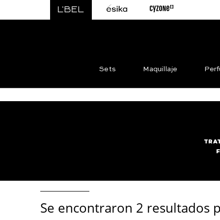
Sets
Maquillaje
Per
TRA
Se encontraron
2 resultados p