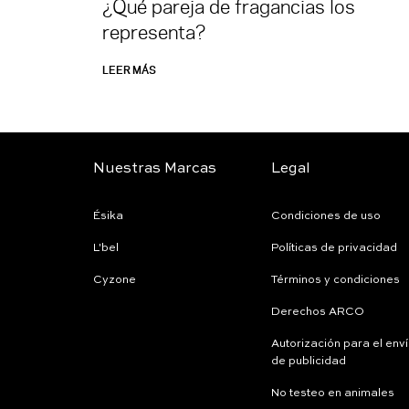
¿Qué pareja de fragancias los
representa?
LEER MÁS
Nuestras Marcas
Legal
Ésika
Condiciones de uso
L'bel
Políticas de privacidad
Cyzone
Términos y condiciones
Derechos ARCO
Autorización para el env
de publicidad
No testeo en animales