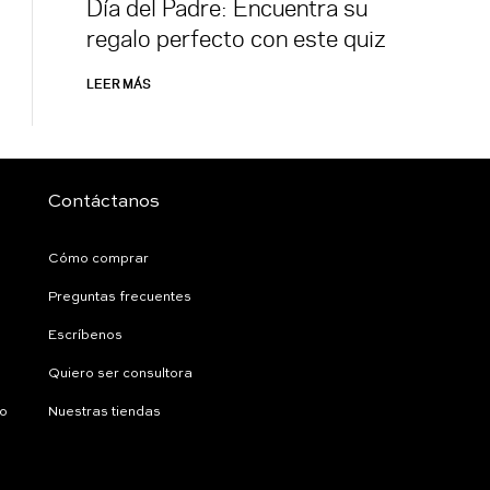
Día del Padre: Encuentra su
regalo perfecto con este quiz
LEER MÁS
Contáctanos
Cómo comprar
Preguntas frecuentes
Escríbenos
Quiero ser consultora
ío
Nuestras tiendas