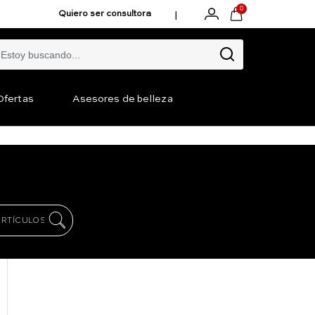
0
|
Quiero ser consultora
Ofertas
Asesores de belleza