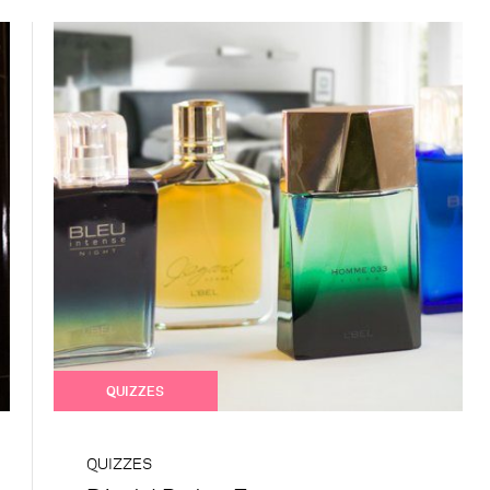
QUIZZES
QUIZZES