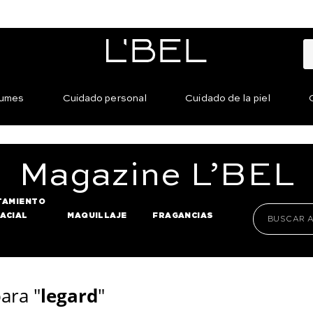
fumes
Cuidado personal
Cuidado de la piel
Magazine
L’BEL
TAMIENTO
FACIAL
MAQUILLAJE
FRAGANCIAS
ara "
legard
"