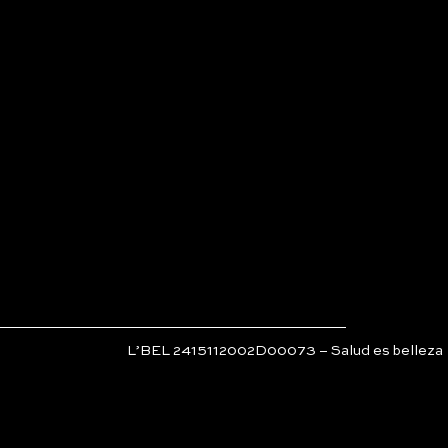
L’BEL 2415112002D00073 – Salud es belleza