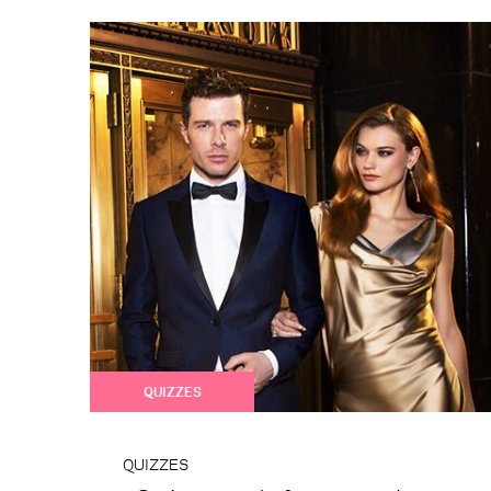
QUIZZES
QUIZZES