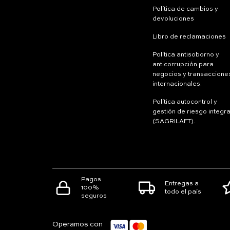
Política de cambios y
devoluciones
Libro de reclamaciones
Política antisoborno y
anticorrupción para
negocios y transaccione
internacionales.
Política autocontrol y
gestión de riesgo integra
(SAGRILAFT).
Pagos
Entregas a
100%
todo el país
seguros
Operamos con