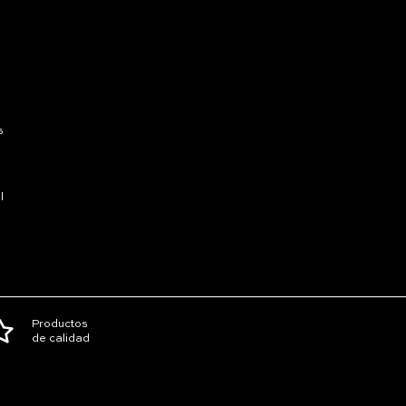
s
l
Productos
de calidad