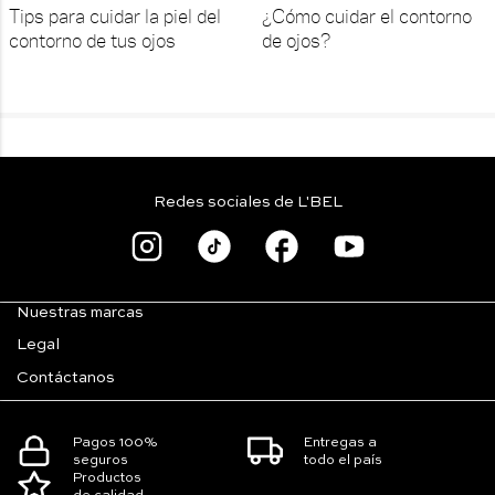
Tips para cuidar la piel del
¿Cómo cuidar el contorno
contorno de tus ojos
de ojos?
Redes sociales de L'BEL
Nuestras marcas
Legal
Contáctanos
Pagos 100%
Entregas a
seguros
todo el país
Productos