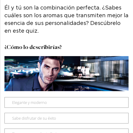
Él y tú son la combinación perfecta. ¿Sabes
cuáles son los aromas que transmiten mejor la
esencia de sus personalidades? Descúbrelo
en este quiz.
¿Cómo lo describirías?
Elegante y moderno
Sabe disfrutar de su éxito