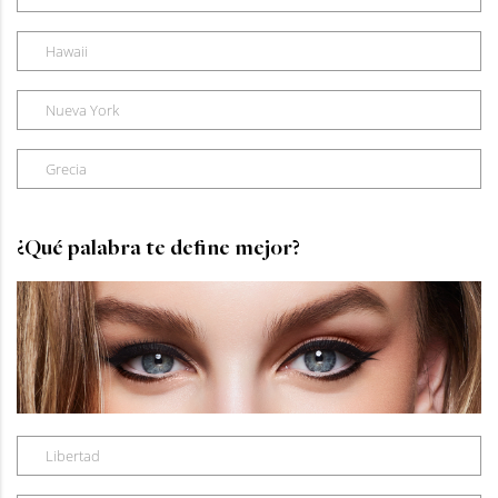
Hawaii
Nueva York
Grecia
¿Qué palabra te define mejor?
Libertad