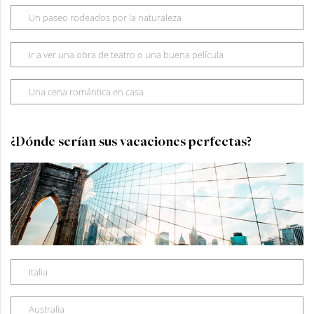
Un paseo rodeados por la naturaleza
Ir a ver una obra de teatro o una buena película
Una cena romántica en casa
¿Dónde serían sus vacaciones perfectas?
Italia
Australia