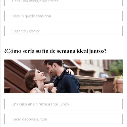
Tiene una energía sin límites
Hace lo que le apasiona
Elegante y clásico
¿Cómo sería su fin de semana ideal juntos?
Una cena en un restaurante lujoso
Hacer deporte juntos