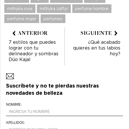
mithyka rose
mithyka zaffyr
perfume hombre
perfume mujer
perfumes
ANTERIOR
SIGUIENTE
7 estilos que puedes
¿Qué acabado
lograr con tu
quieres en tus labios
delineador y sombras
hoy?
Dúo Kajal
Suscríbete y no te pierdas nuestras
novedades de belleza
NOMBRE:
APELLIDOS: