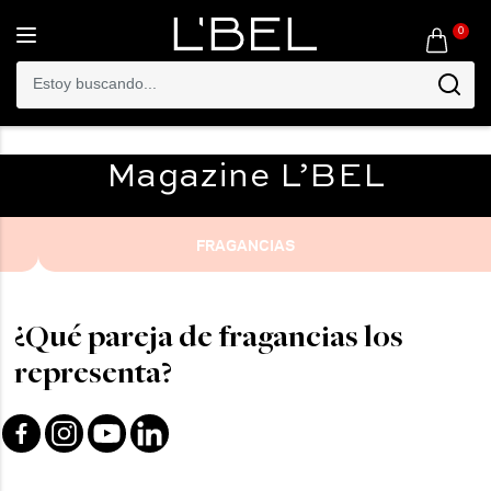
0
Toggle
navigation
Magazine
L’BEL
FRAGANCIAS
¿Qué pareja de fragancias los
representa?