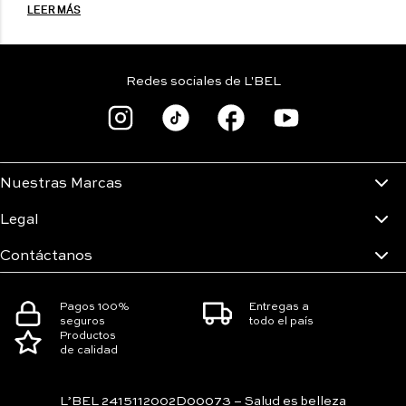
LEER MÁS
Redes sociales de L'BEL
Nuestras Marcas
Legal
Contáctanos
Pagos 100%
Entregas a
seguros
todo el país
Productos
de calidad
L’BEL 2415112002D00073 – Salud es belleza