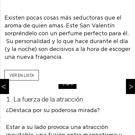
Existen pocas cosas más seductoras que el
aroma de quien amas. Este San Valentín
sorpréndelo con un perfume perfecto para él.
Su personalidad y lo que hace durante el día
(y la noche) son decisivos a la hora de escoger
una nueva fragancia.
VER EN LISTA
1 de 4
<
>
1. La fuerza de la atracción
¿Destaca por su poderosa mirada?
Estar a su lado provoca una atracción
inevitable, una fusión entre magnetismo y