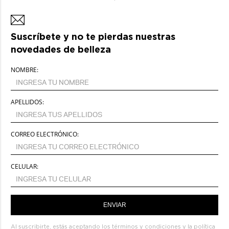
Suscríbete y no te pierdas nuestras
novedades de belleza
NOMBRE:
APELLIDOS:
CORREO ELECTRÓNICO:
CELULAR:
ENVIAR
Al suscribirte, estás aceptando los
términos y condiciones
y la
política