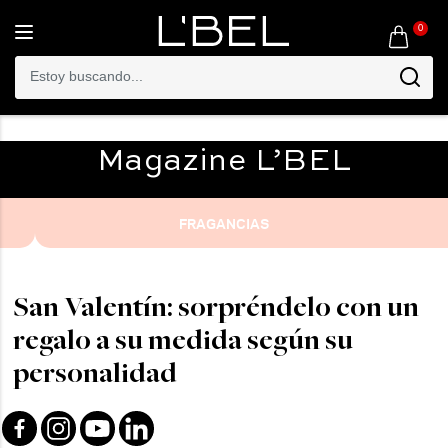
0
Toggle
navigation
Magazine
L’BEL
FRAGANCIAS
San Valentín: sorpréndelo con un
regalo a su medida según su
personalidad